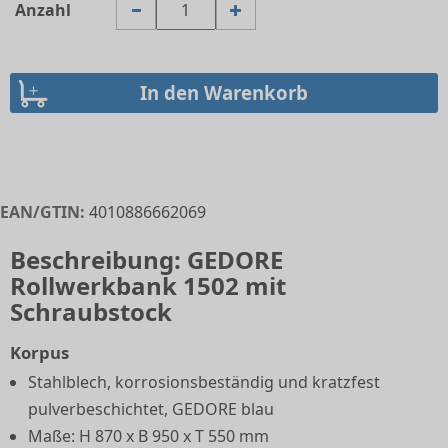
Anzahl
EAN/GTIN:
4010886662069
Beschreibung: GEDORE
Rollwerkbank 1502 mit
Schraubstock
Korpus
Stahlblech, korrosionsbeständig und kratzfest
pulverbeschichtet, GEDORE blau
Maße: H 870 x B 950 x T 550 mm