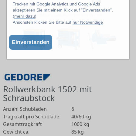
Tracken mit Google Analytics und Google Ads
akzeptieren Sie mit einem Klick auf "Einverstanden".
Abbildung kann abweichen vom Original
(
mehr dazu
)
Ansonsten klicken Sie bitte auf
nur Notwendige
Einverstanden
Rollwerkbank 1502 mit
Schraubstock
Anzahl Schubladen
6
Tragkraft pro Schublade
40/60 kg
Gesamttragkraft
1000 kg
Gewicht ca.
85 kg