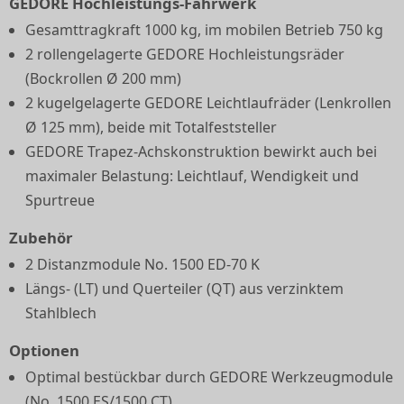
GEDORE Hochleistungs-Fahrwerk
Gesamttragkraft 1000 kg, im mobilen Betrieb 750 kg
2 rollengelagerte GEDORE Hochleistungsräder
(Bockrollen Ø 200 mm)
2 kugelgelagerte GEDORE Leichtlaufräder (Lenkrollen
Ø 125 mm), beide mit Totalfeststeller
GEDORE Trapez-Achskonstruktion bewirkt auch bei
maximaler Belastung: Leichtlauf, Wendigkeit und
Spurtreue
Zubehör
2 Distanzmodule No. 1500 ED-70 K
Längs- (LT) und Querteiler (QT) aus verzinktem
Stahlblech
Optionen
Optimal bestückbar durch GEDORE Werkzeugmodule
(No. 1500 ES/1500 CT)