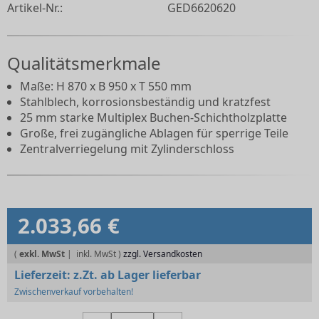
Artikel-Nr.:
GED6620620
Qualitätsmerkmale
Maße: H 870 x B 950 x T 550 mm
Stahlblech, korrosionsbeständig und kratzfest
25 mm starke Multiplex Buchen-Schichtholzplatte
Große, frei zugängliche Ablagen für sperrige Teile
Zentralverriegelung mit Zylinderschloss
2.033,66 €
(
exkl. MwSt
|
zzgl. Versandkosten
Lieferzeit:
z.Zt. ab Lager lieferbar
Zwischenverkauf vorbehalten!