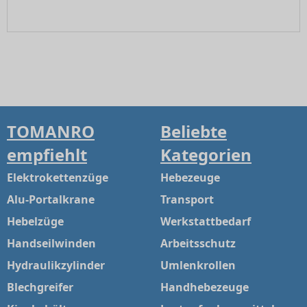
TOMANRO
Beliebte
empfiehlt
Kategorien
Elektrokettenzüge
Hebezeuge
Alu-Portalkrane
Transport
Hebelzüge
Werkstattbedarf
Handseilwinden
Arbeitsschutz
Hydraulikzylinder
Umlenkrollen
Blechgreifer
Handhebezeuge