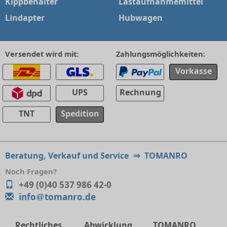
Kippbehälter
Lastaufnahmemittel
Lindapter
Hubwagen
Versendet wird mit:
Zahlungsmöglichkeiten:
Vorkasse
UPS
Rechnung
TNT
Spedition
Beratung, Verkauf und Service
⇒
TOMANRO
Noch Fragen?
+49 (0)40 537 986 42-0
info
tomanro.de
Rechtliches
Abwicklung
TOMANRO