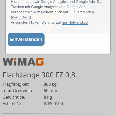
Hierzu nutzen wir Google Analytics und Google Ads. Das
Tracken mit Google Analytics und Google Ads
akzeptieren Sie mit einem Klick auf "Einverstanden".
(
mehr dazu
)
Ansonsten klicken Sie bitte auf
nur Notwendige
Abbildung kann abweichen vom Original
Einverstanden
Flachzange 300 FZ 0,8
Tragfähigkeit
800 kg
max. Greifweite
60 mm
Gewicht ca.
8 kg
Artikel-Nr.:
WI300100