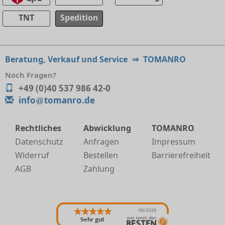
TNT
Spedition
Beratung, Verkauf und Service
⇒
TOMANRO
Noch Fragen?
+49 (0)40 537 986 42-0
info
tomanro.de
Rechtliches
Abwicklung
TOMANRO
Datenschutz
Anfragen
Impressum
Widerruf
Bestellen
Barrierefreiheit
AGB
Zahlung
08/2026
Sehr gut