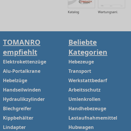
Katalog
Wartungsanl.
TOMANRO
Beliebte
empfiehlt
Kategorien
Elektrokettenzüge
Hebezeuge
Alu-Portalkrane
Transport
Hebelzüge
Werkstattbedarf
Handseilwinden
Arbeitsschutz
Hydraulikzylinder
Umlenkrollen
Blechgreifer
Handhebezeuge
Kippbehälter
Lastaufnahmemittel
Lindapter
Hubwagen