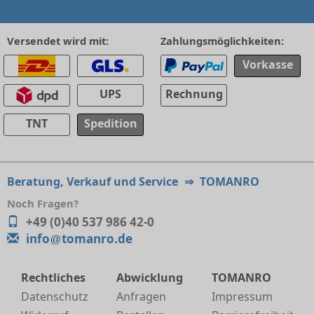
Versendet wird mit:
Zahlungsmöglichkeiten:
Vorkasse
UPS
Rechnung
TNT
Spedition
Beratung, Verkauf und Service
⇒
TOMANRO
Noch Fragen?
+49 (0)40 537 986 42-0
info
tomanro.de
Rechtliches
Abwicklung
TOMANRO
Datenschutz
Anfragen
Impressum