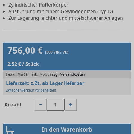
Zylindrischer Pufferkörper
Ausführung mit einem Gewindebolzen (Typ D)
Zur Lagerung leichter und mittelschwerer Anlagen
756,00 €
(300 Stk / VE)
2.52 € / Stück
(
exkl. MwSt
|
zzgl. Versandkosten
Lieferzeit:
z.Zt. ab Lager lieferbar
Zwischenverkauf vorbehalten!
Anzahl