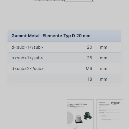
Gummi-Metall-Elemente Typ D 20 mm
d<sub>1</sub>
20
mm
h<sub>1</sub>
25
mm
d<sub>2</sub>
M6
mm
l
18
mm