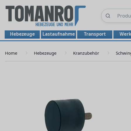
Hebezeuge
Lastaufnahme
Transport
Werk
Home
Hebezeuge
Kranzubehör
Schwin