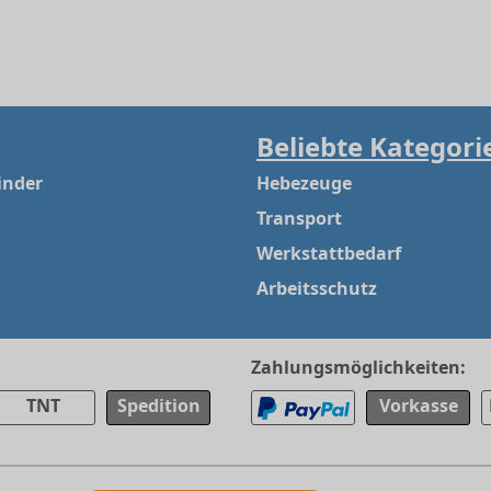
Beliebte Kategori
inder
Hebezeuge
Transport
Werkstattbedarf
Arbeitsschutz
Zahlungsmöglichkeiten:
TNT
Spedition
Vorkasse