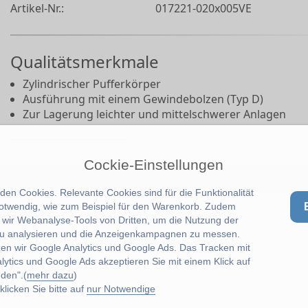
Artikel-Nr.:
017221-020x005VE
Qualitätsmerkmale
Zylindrischer Pufferkörper
Ausführung mit einem Gewindebolzen (Typ D)
Zur Lagerung leichter und mittelschwerer Anlagen
Cockie-Einstellungen
en Cookies. Relevante Cookies sind für die Funktionalität
notwendig, wie zum Beispiel für den Warenkorb. Zudem
wir Webanalyse-Tools von Dritten, um die Nutzung der
u analysieren und die Anzeigenkampagnen zu messen.
zen wir Google Analytics und Google Ads. Das Tracken mit
lytics und Google Ads akzeptieren Sie mit einem Klick auf
den".(
mehr dazu
)
licken Sie bitte auf
nur Notwendige