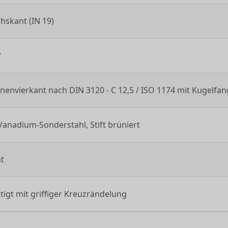
hskant (IN 19)
°
Innenvierkant nach DIN 3120 - C 12,5 / ISO 1174 mit Kugelfang
nadium-Sonderstahl, Stift brüniert
t
igt mit griffiger Kreuzrändelung