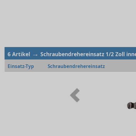
→
6 Artikel
Schraubendrehereinsatz 1/2 Zoll inn
Einsatz-Typ
Schraubendrehereinsatz
Previous