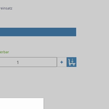
einsatz
ferbar