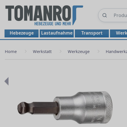
Hebezeuge
Lastaufnahme
Transport
Werk
Home
Werkstatt
Werkzeuge
Handwerk
Previous