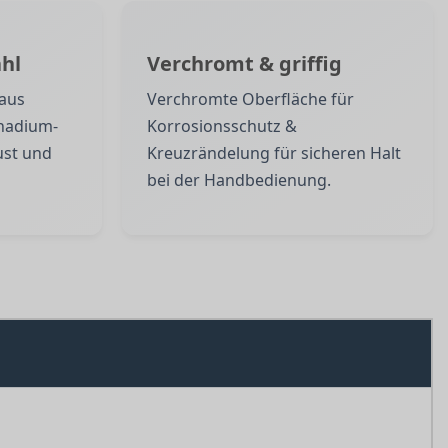
hl
Verchromt & griffig
 aus
Verchromte Oberfläche für
nadium-
Korrosionsschutz &
ust und
Kreuzrändelung für sicheren Halt
bei der Handbedienung.