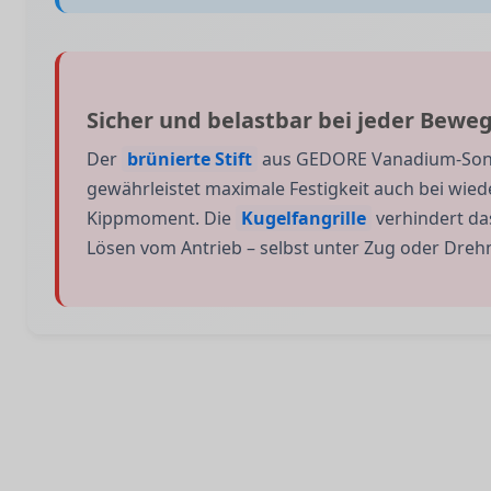
Sicher und belastbar bei jeder Bewe
Der
brünierte Stift
aus GEDORE Vanadium-Son
gewährleistet maximale Festigkeit auch bei wie
Kippmoment. Die
Kugelfangrille
verhindert da
Lösen vom Antrieb – selbst unter Zug oder Dr