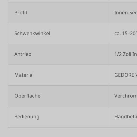
Profil
Innen-Sec
Schwenkwinkel
ca. 15–20
Antrieb
1/2 Zoll 
Material
GEDORE Va
Oberfläche
Verchrom
Bedienung
Handbetät