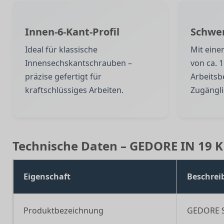
Innen-6-Kant-Profil
Schwe
Ideal für klassische
Mit ein
Innensechskantschrauben –
von ca. 
präzise gefertigt für
Arbeitsb
kraftschlüssiges Arbeiten.
Zugängli
Technische Daten – GEDORE IN 19 
Eigenschaft
Beschrei
Produktbezeichnung
GEDORE Sc