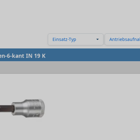
Einsatz-Typ
Antriebsaufn
en-6-kant IN 19 K