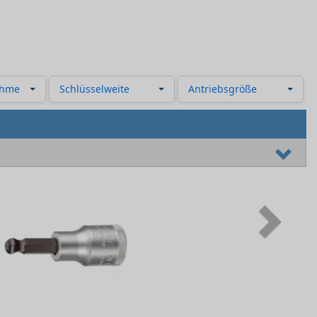
ahme
Schlüsselweite
Antriebsgröße
Next