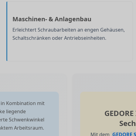
Maschinen- & Anlagenbau
Erleichtert Schraubarbeiten an engen Gehäusen,
Schaltschränken oder Antriebseinheiten.
in Kombination mit
ke liegende
GEDORE I
ierte Schwenkwinkel
Sech
änktem Arbeitsraum.
Mit dem
GEDORE S