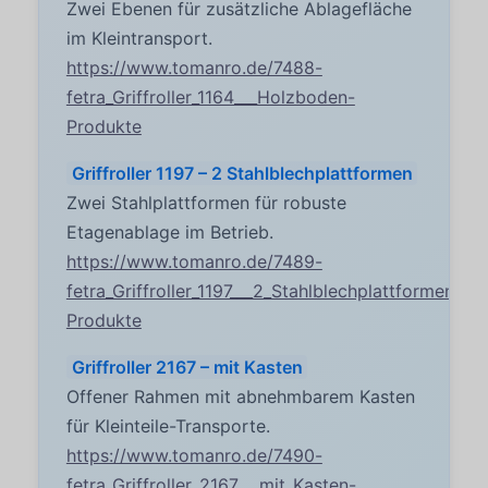
Zwei Ebenen für zusätzliche Ablagefläche
im Kleintransport.
https://www.tomanro.de/7488-
fetra_Griffroller_1164___Holzboden-
Produkte
Griffroller 1197 – 2 Stahlblechplattformen
Zwei Stahlplattformen für robuste
Etagenablage im Betrieb.
https://www.tomanro.de/7489-
fetra_Griffroller_1197___2_Stahlblechplattformen-
Produkte
Griffroller 2167 – mit Kasten
Offener Rahmen mit abnehmbarem Kasten
für Kleinteile-Transporte.
https://www.tomanro.de/7490-
fetra_Griffroller_2167___mit_Kasten-