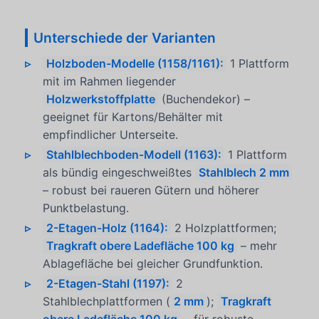
Unterschiede der Varianten
Holzboden-Modelle (1158/1161):
1 Plattform
mit im Rahmen liegender
Holzwerkstoffplatte
(Buchendekor) –
geeignet für Kartons/Behälter mit
empfindlicher Unterseite.
Stahlblechboden-Modell (1163):
1 Plattform
als bündig eingeschweißtes
Stahlblech 2 mm
– robust bei raueren Gütern und höherer
Punktbelastung.
2-Etagen-Holz (1164):
2 Holzplattformen;
Tragkraft obere Ladefläche 100 kg
– mehr
Ablagefläche bei gleicher Grundfunktion.
2-Etagen-Stahl (1197):
2
Stahlblechplattformen (
2 mm
);
Tragkraft
obere Ladefläche 100 kg
– für robuste