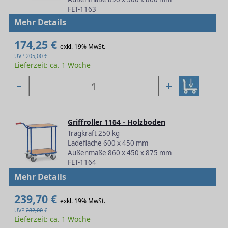
FET-1163
Mehr Details
174,25 €
exkl. 19% MwSt.
UVP
205,00
€
Lieferzeit: ca. 1 Woche
Griffroller 1164 - Holzboden
Tragkraft 250 kg
Ladefläche 600 x 450 mm
Außenmaße 860 x 450 x 875 mm
FET-1164
Mehr Details
239,70 €
exkl. 19% MwSt.
UVP
282,00
€
Lieferzeit: ca. 1 Woche