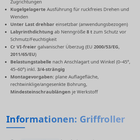
Zugrichtungen
Kugelgelagerte
Ausführung für ruckfreies Drehen und
Wenden
Unter Last drehbar
einsetzbar (anwendungsbezogen)
Labyrinthdichtung
ab Nenngröße
8 t
zum Schutz vor
Schmutz/Feuchtigkeit
Cr VI-freier
galvanischer Überzug (EU
2000/53/EG
,
2011/65/EU
)
Belastungstabelle
nach Anschlagart und Winkel (0–45°,
45–60°) inkl.
3/4-strängig
Montagevorgaben
: plane Auflagefläche,
rechtwinklige/angesenkte Bohrung,
Mindesteinschraublängen
je Werkstoff
Informationen: Griffroller