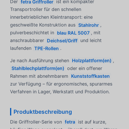
Der
fetra Griffroller
ist ein kompakter
Transportroller für den schnellen
innerbetrieblichen Kleintransport: eine
geschweißte Konstruktion aus
Stahlrohr
,
pulverbeschichtet in
blau RAL 5007
, mit
anschraubbarer
Deichsel/Griff
und leicht
laufenden
TPE-Rollen
.
Je nach Ausführung stehen
Holzplattform(en)
,
Stahlblechplattform(en)
oder ein offener
Rahmen mit abnehmbarem
Kunststoffkasten
zur Verfügung – für ergonomisches, spurarmes
Verfahren in Lager, Werkstatt und Produktion.
Produktbeschreibung
Die Griffroller-Serie von
fetra
ist auf kurze,