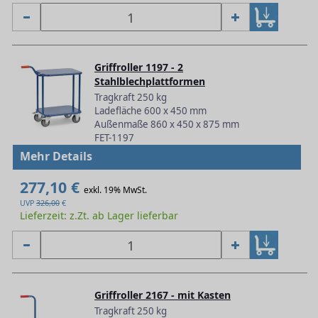
Griffroller 1197 - 2
Stahlblechplattformen
Tragkraft 250 kg
Ladefläche 600 x 450 mm
Außenmaße 860 x 450 x 875 mm
FET-1197
Mehr Details
277,10 €
exkl. 19% MwSt.
UVP
326,00
€
Lieferzeit: z.Zt. ab Lager lieferbar
Griffroller 2167 - mit Kasten
Tragkraft 250 kg