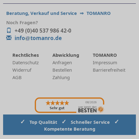
Beratung, Verkauf und Service
⇒
TOMANRO
Noch Fragen?
+49 (0)40 537 986 42-0
info
tomanro.de
Rechtliches
Abwicklung
TOMANRO
Datenschutz
Anfragen
Impressum
Widerruf
Bestellen
Barrierefreiheit
AGB
Zahlung
08/2026
Sehr gut
✓
✓
✓
Top Qualität
Schneller Service
Kompetente Beratung