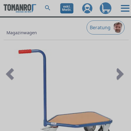
exkl.
MwSt.
Beratung
Magazinwagen
Previous
Ne