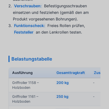
Verschrauben:
Befestigungsschrauben
einsetzen und festziehen (gemäß den am
Produkt vorgesehenen Bohrungen).
Funktionscheck:
Freies Rollen prüfen,
Feststeller
an den Lenkrollen testen.
Belastungstabelle
Ausführung
Gesamttragkraft
Zusatza
Griffroller 1158 –
200 kg
-
Holzboden
Griffroller 1161 –
250 kg
-
Holzboden