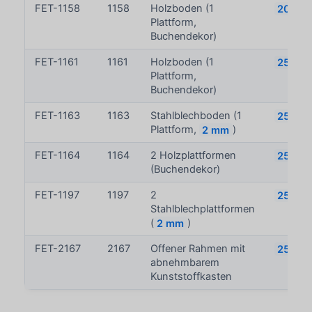
FET-1158
1158
Holzboden (1
200 k
Plattform,
Buchendekor)
FET-1161
1161
Holzboden (1
250 kg
Plattform,
Buchendekor)
FET-1163
1163
Stahlblechboden (1
250 kg
Plattform,
2 mm
)
FET-1164
1164
2 Holzplattformen
250 kg
(Buchendekor)
FET-1197
1197
2
250 kg
Stahlblechplattformen
(
2 mm
)
FET-2167
2167
Offener Rahmen mit
250 kg
abnehmbarem
Kunststoffkasten