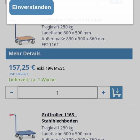
Einverstanden
Griffroller 1161 - Holzboden
Tragkraft 250 kg
Ladefläche 600 x 500 mm
Außenmaße 890 x 500 x 860 mm
FET-1161
Mehr Details
157,25 €
exkl. 19% MwSt.
UVP
185,00
€
Lieferzeit: ca. 1 Woche
Griffroller 1163 -
Stahlblechboden
Tragkraft 250 kg
Ladefläche 600 x 500 mm
Außenmaße 890 x 500 x 860 mm