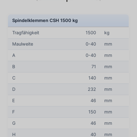
Spindelklemmen CSH 1500 kg
Tragfähigkeit
1500
kg
Maulweite
0-40
mm
A
0-40
mm
B
71
mm
C
140
mm
D
232
mm
E
46
mm
F
150
mm
G
46
mm
H
40
mm