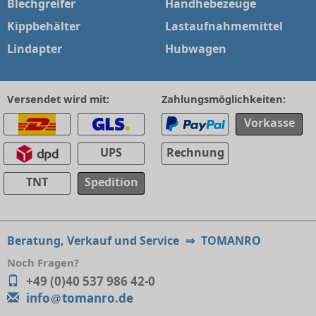
Blechgreifer
Handhebezeuge
Kippbehälter
Lastaufnahmemittel
Lindapter
Hubwagen
Versendet wird mit:
Zahlungsmöglichkeiten:
Vorkasse
UPS
Rechnung
TNT
Spedition
Beratung, Verkauf und Service
⇒
TOMANRO
Noch Fragen?
+49 (0)40 537 986 42-0
info
tomanro.de