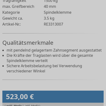
Tragfähigkeit
1500 kg
max. Greifbereich
40 mm
Kategorie
Spindelklemme
Gewicht ca.
3.5 kg
Artikel-Nr.:
RE3313007
Qualitätsmerkmale
mit pendelnd gelagertem Zahnsegment ausgestattet
Die Kräfte der Traglasten wird über die gesamte
Spindelklemme verteilt
Sichere Arbeitsbelastung bei Verwendung
verschiedener Winkel
523,00 €
(
exkl. MwSt
|