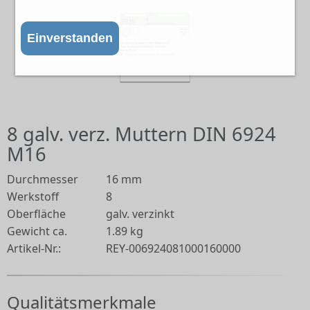
Einverstanden
8 galv. verz. Muttern DIN 6924
M16
Durchmesser
16 mm
Werkstoff
8
Oberfläche
galv. verzinkt
Gewicht ca.
1.89 kg
Artikel-Nr.:
REY-006924081000160000
Qualitätsmerkmale