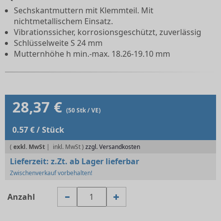
Sechskantmuttern mit Klemmteil. Mit
nichtmetallischem Einsatz.
Vibrationssicher, korrosionsgeschützt, zuverlässig
Schlüsselweite S 24 mm
Mutternhöhe h min.-max. 18.26-19.10 mm
28,37 €
(50 Stk / VE)
0.57 € / Stück
(
exkl. MwSt
|
zzgl. Versandkosten
Lieferzeit:
z.Zt. ab Lager lieferbar
Zwischenverkauf vorbehalten!
Anzahl