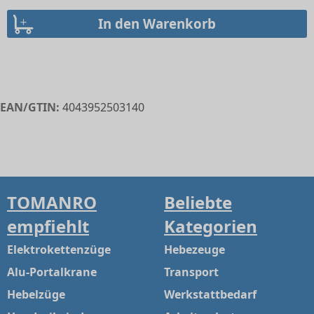
EAN/GTIN:
4043952503140
TOMANRO
Beliebte
empfiehlt
Kategorien
Elektrokettenzüge
Hebezeuge
Alu-Portalkrane
Transport
Hebelzüge
Werkstattbedarf