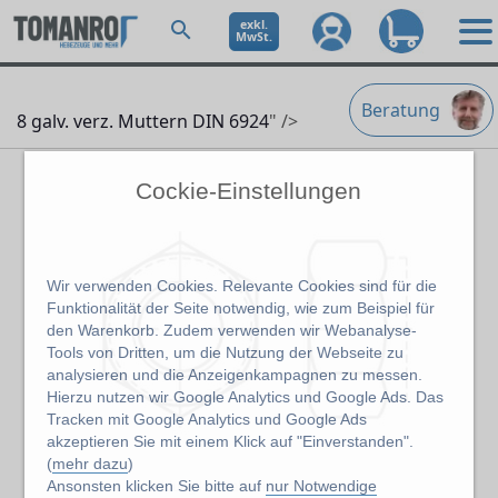
exkl.
MwSt.
Beratung
8 galv. verz. Muttern DIN 6924
" />
Cockie-Einstellungen
Wir verwenden Cookies. Relevante Cookies sind für die
Funktionalität der Seite notwendig, wie zum Beispiel für
den Warenkorb. Zudem verwenden wir Webanalyse-
Tools von Dritten, um die Nutzung der Webseite zu
analysieren und die Anzeigenkampagnen zu messen.
Hierzu nutzen wir Google Analytics und Google Ads. Das
Tracken mit Google Analytics und Google Ads
akzeptieren Sie mit einem Klick auf "Einverstanden".
(
mehr dazu
)
Ansonsten klicken Sie bitte auf
nur Notwendige
Abbildung kann abweichen vom Original