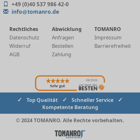
+49 (0)40 537 986 42-0
info
tomanro.de
Rechtliches
Abwicklung
TOMANRO
Datenschutz
Anfragen
Impressum
Widerruf
Bestellen
Barrierefreiheit
AGB
Zahlung
08/2026
Sehr gut
✓
✓
✓
Top Qualität
Schneller Service
Kompetente Beratung
© 2024 TOMANRO. Alle Rechte vorbehalten.