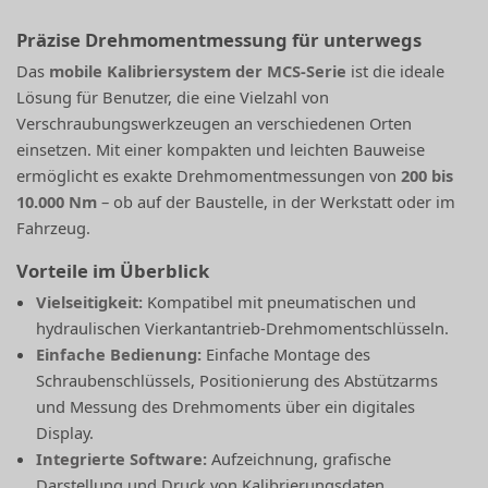
Präzise Drehmomentmessung für unterwegs
Das
mobile Kalibriersystem der MCS-Serie
ist die ideale
Lösung für Benutzer, die eine Vielzahl von
Verschraubungswerkzeugen an verschiedenen Orten
einsetzen. Mit einer kompakten und leichten Bauweise
ermöglicht es exakte Drehmomentmessungen von
200 bis
10.000 Nm
– ob auf der Baustelle, in der Werkstatt oder im
Fahrzeug.
Vorteile im Überblick
Vielseitigkeit:
Kompatibel mit pneumatischen und
hydraulischen Vierkantantrieb-Drehmomentschlüsseln.
Einfache Bedienung:
Einfache Montage des
Schraubenschlüssels, Positionierung des Abstützarms
und Messung des Drehmoments über ein digitales
Display.
Integrierte Software:
Aufzeichnung, grafische
Darstellung und Druck von Kalibrierungsdaten.