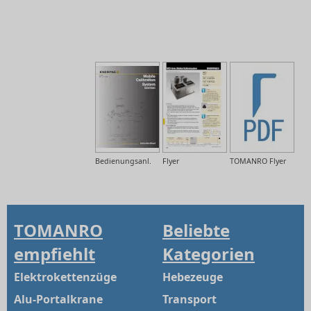
Bedienungsanl.
Flyer
TOMANRO Flyer
TOMANRO
Beliebte
empfiehlt
Kategorien
Elektrokettenzüge
Hebezeuge
Alu-Portalkrane
Transport