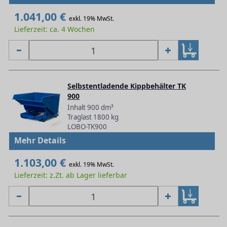
1.041,00 €
exkl. 19% MwSt.
Lieferzeit: ca. 4 Wochen
Selbstentladende Kippbehälter TK
900
Inhalt 900 dm³
Traglast 1800 kg
LOBO-TK900
Mehr Details
1.103,00 €
exkl. 19% MwSt.
Lieferzeit: z.Zt. ab Lager lieferbar