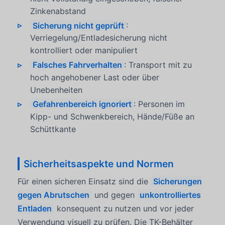
Zinkenabstand
Sicherung nicht geprüft
:
Verriegelung/Entladesicherung nicht
kontrolliert oder manipuliert
Falsches Fahrverhalten
: Transport mit zu
hoch angehobener Last oder über
Unebenheiten
Gefahrenbereich ignoriert
: Personen im
Kipp- und Schwenkbereich, Hände/Füße an
Schüttkante
Sicherheitsaspekte und Normen
Für einen sicheren Einsatz sind die
Sicherungen
gegen Abrutschen
und gegen
unkontrolliertes
Entladen
konsequent zu nutzen und vor jeder
Verwendung visuell zu prüfen. Die TK-Behälter