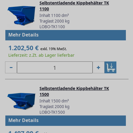
Selbstentladende Kippbehälter TK
1100
Inhalt 1100 dm³
Traglast 2000 kg
LOBO-TK1100
Mehr Details
1.202,50 €
exkl. 19% MwSt.
Lieferzeit: z.Zt. ab Lager lieferbar
Selbstentladende Kippbehälter TK
1500
Inhalt 1500 dm³
Traglast 2000 kg
LOBO-TK1500
Mehr Details