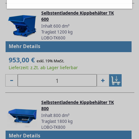
Selbstentladende Kippbehälter TK
600
Inhalt 600 dm³
Traglast 1200 kg
LOBO-TK600
Mehr Details
953,00 €
exkl. 19% MwSt.
Lieferzeit: z.Zt. ab Lager lieferbar
Selbstentladende Kippbehälter TK
800
Inhalt 800 dm³
Traglast 1800 kg
LOBO-TK800
Mehr Details