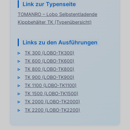
Link zur Typenseite
TOMANRO – Lobo Selbstentladende
Kippbehälter TK (Typenübersicht)
Links zu den Ausführungen
TK 300 (LOBO-TK300)
TK 600 (LOBO-TK600)
TK 800 (LOBO-TK800)
TK 900 (LOBO-TK900)
TK 1100 (LOBO-TK1100)
TK 1500 (LOBO-TK1500)
TK 2000 (LOBO-TK2000)
TK 2200 (LOBO-TK2200)