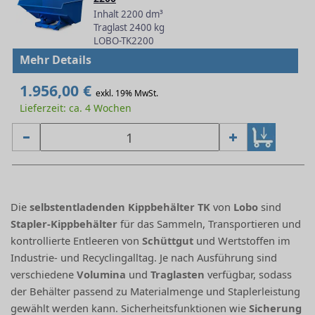
Inhalt 2200 dm³
Traglast 2400 kg
LOBO-TK2200
Mehr Details
1.956,00 €
exkl. 19% MwSt.
Lieferzeit: ca. 4 Wochen
Die
selbstentladenden Kippbehälter TK
von
Lobo
sind
Stapler-Kippbehälter
für das Sammeln, Transportieren und
kontrollierte Entleeren von
Schüttgut
und Wertstoffen im
Industrie- und Recyclingalltag. Je nach Ausführung sind
verschiedene
Volumina
und
Traglasten
verfügbar, sodass
der Behälter passend zu Materialmenge und Staplerleistung
gewählt werden kann. Sicherheitsfunktionen wie
Sicherung