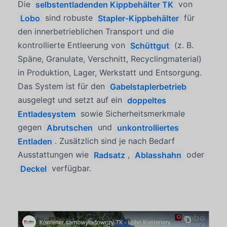
Die
selbstentladenden Kippbehälter TK
von
Lobo
sind robuste
Stapler-Kippbehälter
für
den innerbetrieblichen Transport und die
kontrollierte Entleerung von
Schüttgut
(z. B.
Späne, Granulate, Verschnitt, Recyclingmaterial)
in Produktion, Lager, Werkstatt und Entsorgung.
Das System ist für den
Gabelstaplerbetrieb
ausgelegt und setzt auf ein
doppeltes
Entladesystem
sowie Sicherheitsmerkmale
gegen
Abrutschen
und
unkontrolliertes
Entladen
. Zusätzlich sind je nach Bedarf
Ausstattungen wie
Radsatz
,
Ablasshahn
oder
Deckel
verfügbar.