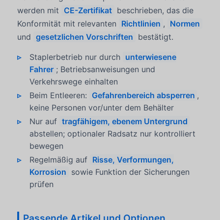
werden mit
CE-Zertifikat
beschrieben, das die
Konformität mit relevanten
Richtlinien
,
Normen
und
gesetzlichen Vorschriften
bestätigt.
Staplerbetrieb nur durch
unterwiesene
Fahrer
; Betriebsanweisungen und
Verkehrswege einhalten
Beim Entleeren:
Gefahrenbereich absperren
,
keine Personen vor/unter dem Behälter
Nur auf
tragfähigem, ebenem Untergrund
abstellen; optionaler Radsatz nur kontrolliert
bewegen
Regelmäßig auf
Risse, Verformungen,
Korrosion
sowie Funktion der Sicherungen
prüfen
Passende Artikel und Optionen