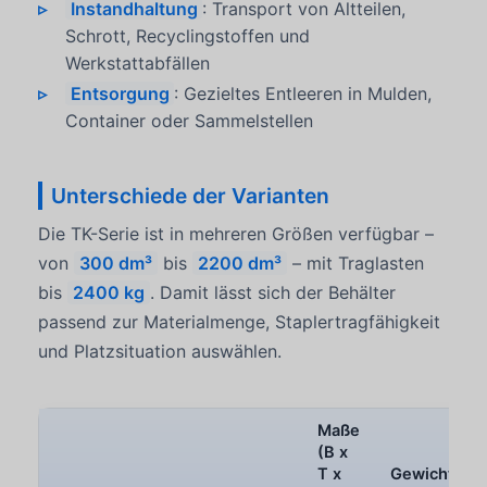
Instandhaltung
: Transport von Altteilen,
Schrott, Recyclingstoffen und
Werkstattabfällen
Entsorgung
: Gezieltes Entleeren in Mulden,
Container oder Sammelstellen
Unterschiede der Varianten
Die TK-Serie ist in mehreren Größen verfügbar –
von
300 dm³
bis
2200 dm³
– mit Traglasten
bis
2400 kg
. Damit lässt sich der Behälter
passend zur Materialmenge, Staplertragfähigkeit
und Platzsituation auswählen.
Maße
(B x
T x
Gewicht