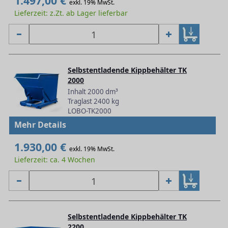
1.497,00 €
exkl. 19% MwSt.
Lieferzeit: z.Zt. ab Lager lieferbar
Selbstentladende Kippbehälter TK
2000
Inhalt 2000 dm³
Traglast 2400 kg
LOBO-TK2000
Mehr Details
1.930,00 €
exkl. 19% MwSt.
Lieferzeit: ca. 4 Wochen
Selbstentladende Kippbehälter TK
2200