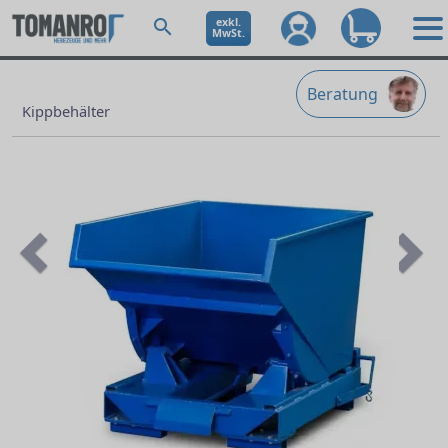
exkl.
MwSt.
Beratung
Kippbehälter
Previous
Ne