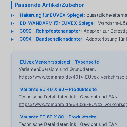
Passende Artikel/Zubehör
Halterung für EUVEX-Spiegel
: zusätzliche/alter
ED-WANDARM für EUVEX-Spiegel
: Wandarm-Lös
3090 - Rohrpfostenadapter
: Adapter zur Befes
3094 - Bandschellenadapter
: Adapterlösung für
EUvex Verkehrsspiegel – Typenseite
Variantenübersicht und Grunddaten.
https://www.tomanro.de/4014-EUvex_Verkehrsspi
Variante ED 40 X 60 – Produktseite
Technische Detaildaten inkl. Gewicht und EAN.
https://www.tomanro.de/64029-EUvex_Verkehrss
Variante ED 60 X 80 – Produktseite
Technische Detaildaten inkl. Gewicht und EAN.