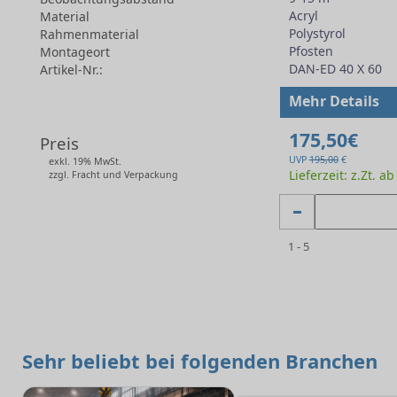
Acryl
Material
Polystyrol
Rahmenmaterial
Pfosten
Montageort
DAN-ED 40 X 60
Artikel-Nr.:
-
Mehr Details
175,50€
Preis
UVP
195,00
€
exkl. 19% MwSt.
Lieferzeit: z.Zt. a
zzgl. Fracht und Verpackung
1 - 5
Sehr beliebt bei folgenden Branchen