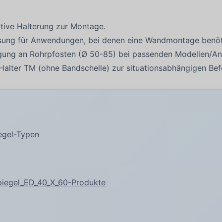
native Halterung zur Montage.
ung für Anwendungen, bei denen eine Wandmontage benöti
tigung an Rohrpfosten (Ø 50-85) bei passenden Modellen/
 Halter TM (ohne Bandschelle) zur situationsabhängigen Bef
egel-Typen
piegel_ED_40_X_60-Produkte