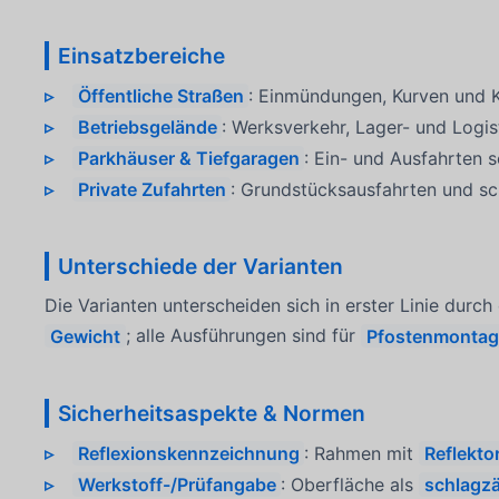
Einsatzbereiche
Öffentliche Straßen
: Einmündungen, Kurven und K
Betriebsgelände
: Werksverkehr, Lager- und Logis
Parkhäuser & Tiefgaragen
: Ein- und Ausfahrten 
Private Zufahrten
: Grundstücksausfahrten und sc
Unterschiede der Varianten
Die Varianten unterscheiden sich in erster Linie durc
Gewicht
; alle Ausführungen sind für
Pfostenmontag
Sicherheitsaspekte & Normen
Reflexionskennzeichnung
: Rahmen mit
Reflekto
Werkstoff-/Prüfangabe
: Oberfläche als
schlagzä