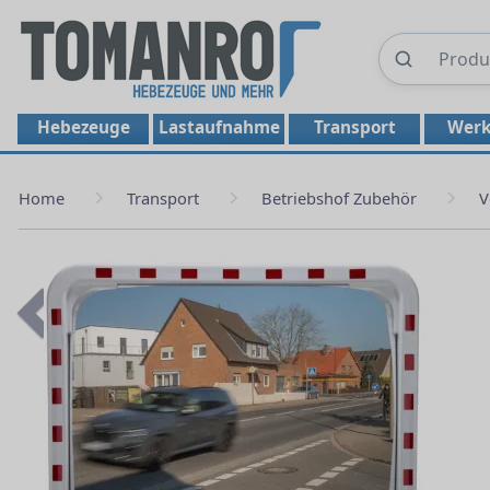
Hebezeuge
Lastaufnahme
Transport
Werk
Home
Transport
Betriebshof Zubehör
V
Previous