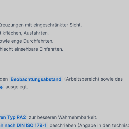
reuzungen mit eingeschränkter Sicht.
tikflächen, Ausfahrten.
sowie enge Durchfahrten.
hlecht einsehbare Einfahrten.
h den
Beobachtungsabstand
(Arbeitsbereich) sowie das
e
ausgelegt.
ren Typ RA2
zur besseren Wahrnehmbarkeit.
h nach DIN ISO 179-1
beschrieben (Angabe in den technis