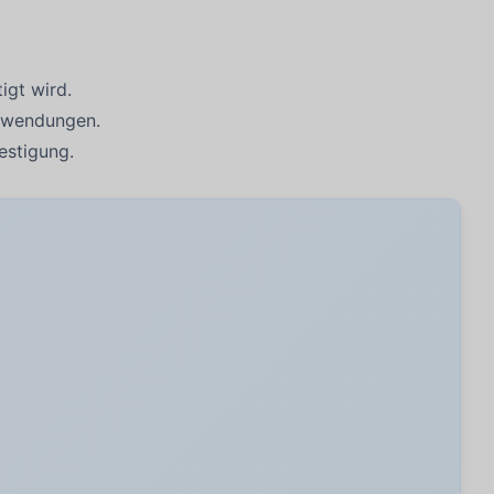
gt wird.
Anwendungen.
estigung.