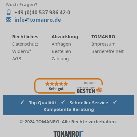
Noch Fragen?
+49 (0)40 537 986 42-0
info
tomanro.de
Rechtliches
Abwicklung
TOMANRO
Datenschutz
Anfragen
Impressum
Widerruf
Bestellen
Barrierefreiheit
AGB
Zahlung
08/2026
Sehr gut
✓
✓
✓
Top Qualität
Schneller Service
Kompetente Beratung
© 2024 TOMANRO. Alle Rechte vorbehalten.