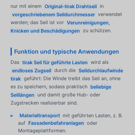
nur mit einem
Original-tirak Drahtseil
in
vorgeschriebenem Seildurchmesser
verwendet
werden; das Seil ist vor
Verunreinigungen,
Knicken und Beschädigungen
zu schützen.
Funktion und typische Anwendungen
Das
tirak Seil für geführte Lasten
wird als
endloses Zugseil
durch die
Seildurchlaufwinde
tirak
geführt: Die Winde treibt das Seil an, ohne
es zu speichern, sodass praktisch
beliebige
Seillängen
und damit große Hub- oder
Zugstrecken realisierbar sind.
Materialtransport
mit geführten Lasten, z. B.
auf
Fassadenbefahranlagen
oder
Montageplattformen.