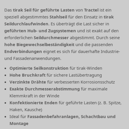
Das
tirak Seil für geführte Lasten
von
Tractel
ist ein
speziell abgestimmtes
Stahlseil
für den Einsatz in
tirak
Seildurchlaufwinden
. Es überträgt die Last sicher in
geführten Hub- und Zugsystemen
und ist exakt auf den
erforderlichen
Seildurchmesser
abgestimmt. Durch seine
hohe Biegewechselbeständigkeit
und die passenden
Endverbindungen
eignet es sich für dauerhafte Industrie-
und Fassadenanwendungen.
Optimierte Seilkonstruktion
für tirak-Winden
Hohe Bruchkraft
für sichere Lastübertragung
Verzinkte Drähte
für verbesserten Korrosionsschutz
Exakte Durchmesserabstimmung
für maximale
Klemmkraft in der Winde
Konfektionierte Enden
für geführte Lasten (z. B. Spitze,
Haken, Kausche)
Ideal für
Fassadenbefahranlagen, Schachtbau und
Montage