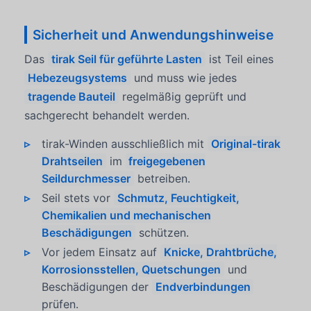
Sicherheit und Anwendungshinweise
Das
tirak Seil für geführte Lasten
ist Teil eines
Hebezeugsystems
und muss wie jedes
tragende Bauteil
regelmäßig geprüft und
sachgerecht behandelt werden.
tirak-Winden ausschließlich mit
Original-tirak
Drahtseilen
im
freigegebenen
Seildurchmesser
betreiben.
Seil stets vor
Schmutz, Feuchtigkeit,
Chemikalien und mechanischen
Beschädigungen
schützen.
Vor jedem Einsatz auf
Knicke, Drahtbrüche,
Korrosionsstellen, Quetschungen
und
Beschädigungen der
Endverbindungen
prüfen.