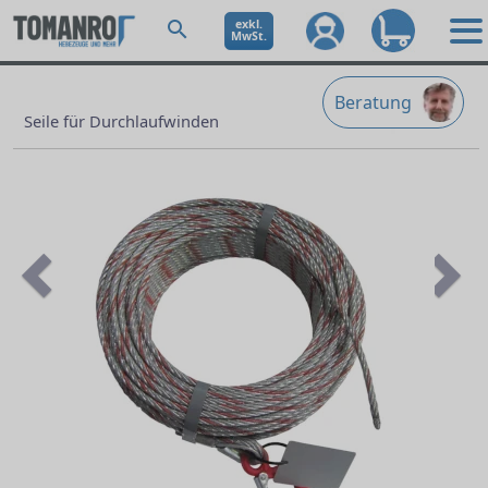
exkl.
MwSt.
Beratung
Seile für Durchlaufwinden
Previous
Ne