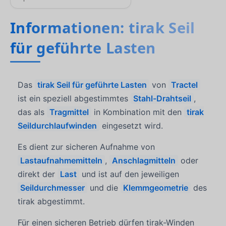
Informationen: tirak Seil
für geführte Lasten
Das
tirak Seil für geführte Lasten
von
Tractel
ist ein speziell abgestimmtes
Stahl-Drahtseil
,
das als
Tragmittel
in Kombination mit den
tirak
Seildurchlaufwinden
eingesetzt wird.
Es dient zur sicheren Aufnahme von
Lastaufnahmemitteln
,
Anschlagmitteln
oder
direkt der
Last
und ist auf den jeweiligen
Seildurchmesser
und die
Klemmgeometrie
des
tirak abgestimmt.
Für einen sicheren Betrieb dürfen tirak-Winden