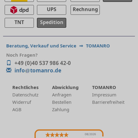
UPS
Rechnung
TNT
Spedition
Beratung, Verkauf und Service
⇒
TOMANRO
Noch Fragen?
+49 (0)40 537 986 42-0
info
tomanro.de
Rechtliches
Abwicklung
TOMANRO
Datenschutz
Anfragen
Impressum
Widerruf
Bestellen
Barrierefreiheit
AGB
Zahlung
08/2026