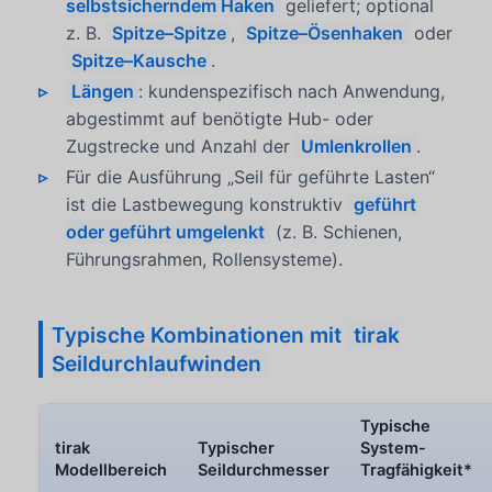
selbstsicherndem Haken
geliefert; optional
z. B.
Spitze–Spitze
,
Spitze–Ösenhaken
oder
Spitze–Kausche
.
Längen
: kundenspezifisch nach Anwendung,
abgestimmt auf benötigte Hub- oder
Zugstrecke und Anzahl der
Umlenkrollen
.
Für die Ausführung „Seil für geführte Lasten“
ist die Lastbewegung konstruktiv
geführt
oder geführt umgelenkt
(z. B. Schienen,
Führungsrahmen, Rollensysteme).
Typische Kombinationen mit
tirak
Seildurchlaufwinden
Typische
tirak
Typischer
System-
Modellbereich
Seildurchmesser
Tragfähigkeit*