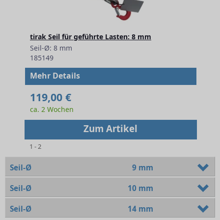
tirak Seil für geführte Lasten: 8 mm
Seil-Ø: 8 mm
185149
Mehr Details
119,00 €
ca. 2 Wochen
Zum Artikel
1 - 2
Seil-Ø
9 mm
Seil-Ø
10 mm
Seil-Ø
14 mm