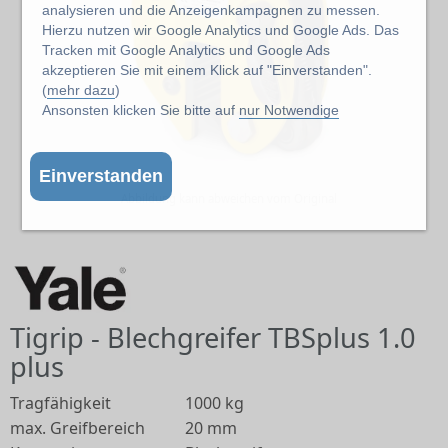
analysieren und die Anzeigenkampagnen zu messen.
Hierzu nutzen wir Google Analytics und Google Ads. Das
Tracken mit Google Analytics und Google Ads
akzeptieren Sie mit einem Klick auf "Einverstanden".
(
mehr dazu
)
Ansonsten klicken Sie bitte auf
nur Notwendige
Einverstanden
Abbildung kann abweichen vom Original
Tigrip - Blechgreifer TBSplus 1.0
plus
Tragfähigkeit
1000 kg
max. Greifbereich
20 mm