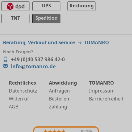
UPS
Rechnung
TNT
Spedition
Beratung, Verkauf und Service
⇒
TOMANRO
Noch Fragen?
+49 (0)40 537 986 42-0
info
tomanro.de
Rechtliches
Abwicklung
TOMANRO
Datenschutz
Anfragen
Impressum
Widerruf
Bestellen
Barrierefreiheit
AGB
Zahlung
08/2026