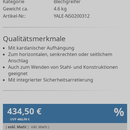
Kategorie
Blechgreifer
Gewicht ca.
4.6 kg
Artikel-Nr.:
YALE-N50200312
Qualitätsmerkmale
Mit kardanischer Aufhängung
Zum horizontalen, senkrechten oder seitlichem
Anschlag
Auch zum Wenden von Stahl- und Konstruktionen
geeignet
Mit integrierter Sicherheitsarretierung
%
434,50 €
UVP
482,78
€
(
exkl. MwSt
|