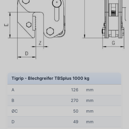
Tigrip - Blechgreifer TBSplus 1000 kg
A
126
mm
B
270
mm
ØC
50
mm
D
49
mm