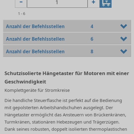
1 - 6
Anzahl der Befehlsstellen
4
Anzahl der Befehlsstellen
6
Anzahl der Befehlsstellen
8
Schutzisolierte Hängetaster für Motoren mit einer
Geschwindigkeit
Komplettgeräte für Stromkreise
Die handliche Steuerflasche ist perfekt auf die Bedienung
mit gepolsterten Arbeitshandschuhen ausgelegt. Der
Hängetaster ermöglicht das Ansteuern von Brückenkränen,
Turmkränen, stationären Hebezeugen und Trägerzügen.
Dank seines robusten, doppelt isolierten thermoplastischen