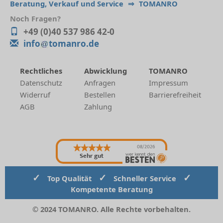
Beratung, Verkauf und Service
⇒
TOMANRO
Noch Fragen?
+49 (0)40 537 986 42-0
info
tomanro.de
Rechtliches
Abwicklung
TOMANRO
Datenschutz
Anfragen
Impressum
Widerruf
Bestellen
Barrierefreiheit
AGB
Zahlung
08/2026
Sehr gut
✓
✓
✓
Top Qualität
Schneller Service
Kompetente Beratung
© 2024 TOMANRO. Alle Rechte vorbehalten.