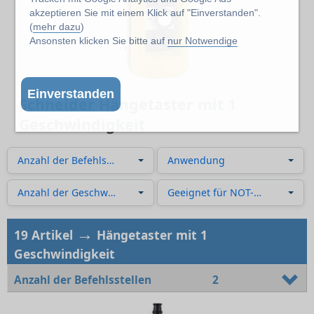
akzeptieren Sie mit einem Klick auf "Einverstanden".
(
mehr dazu
)
Ansonsten klicken Sie bitte auf
nur Notwendige
Einverstanden
Schneider Hängetaster mit 1
Geschwindigkeit
Anzahl der Befehlsstellen
Anwendung
Anzahl der Geschwindigkeiten
Geeignet für NOT-AUS
→
19 Artikel
Hängetaster mit 1
Geschwindigkeit
Anzahl der Befehlsstellen
2