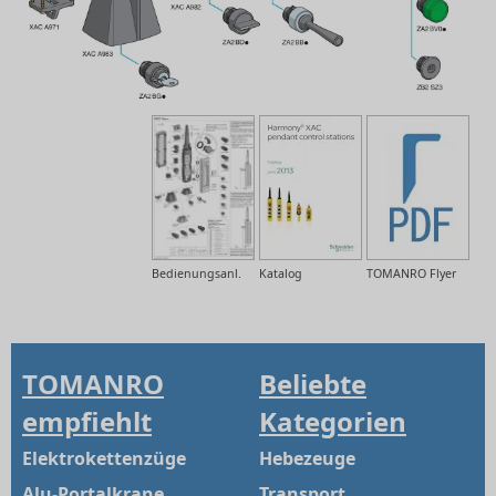
Bedienungsanl.
Katalog
TOMANRO Flyer
TOMANRO
Beliebte
empfiehlt
Kategorien
Elektrokettenzüge
Hebezeuge
Alu-Portalkrane
Transport