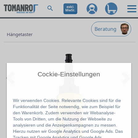
exkl.
MwSt.
Beratung
Hängetaster
Cockie-Einstellungen
Wir verwenden Cookies. Relevante Cookies sind für die
Funktionalität der Seite notwendig, wie zum Beispiel für
Previous
Ne
den Warenkorb. Zudem verwenden wir Webanalyse-
Tools von Dritten, um die Nutzung der Webseite zu
analysieren und die Anzeigenkampagnen zu messen.
Hierzu nutzen wir Google Analytics und Google Ads. Das
Tracken mit Google Analytics und Google Ads