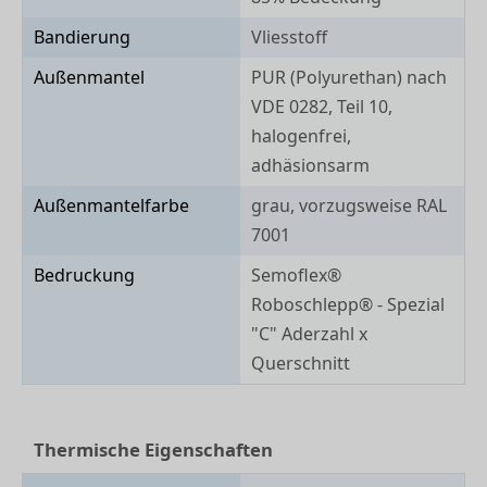
Bandierung
Vliesstoff
Außenmantel
PUR (Polyurethan) nach
VDE 0282, Teil 10,
halogenfrei,
adhäsionsarm
Außenmantelfarbe
grau, vorzugsweise RAL
7001
Bedruckung
Semoflex®
Roboschlepp® - Spezial
"C" Aderzahl x
Querschnitt
Thermische Eigenschaften