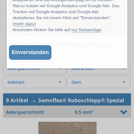
Hierzu nutzen wir Google Analytics und Google Ads. Das
Tracken mit Google Analytics und Google Ads
akzeptieren Sie mit einem Klick auf "Einverstanden".
(
mehr dazu
)
Ansonsten klicken Sie bitte auf
nur Notwendige
Baude Semoflex® Roboschlepp®
Spezial
Einverstanden
Aderquerschnitt
Aderanzahl
Kabelart
Dorn
→
9 Artikel
Semoflex® Roboschlepp® Spezial
Aderquerschnitt
0.5 mm²