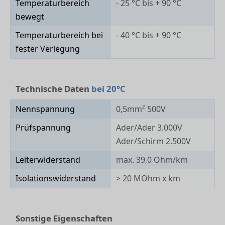
Temperaturbereich
- 25 °C bis + 90 °C
bewegt
Temperaturbereich bei
- 40 °C bis + 90 °C
fester Verlegung
Technische Daten
bei 20°C
Nennspannung
0,5mm² 500V
Prüfspannung
Ader/Ader 3.000V
Ader/Schirm 2.500V
Leiterwiderstand
max. 39,0 Ohm/km
Isolationswiderstand
> 20 MOhm x km
Sonstige Eigenschaften