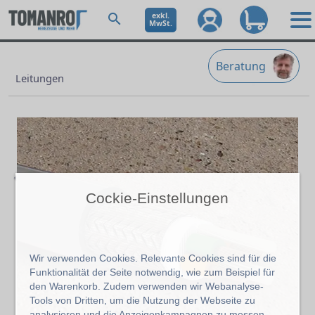
exkl.
MwSt.
Beratung
Leitungen
Cockie-Einstellungen
Previous
Wir verwenden Cookies. Relevante Cookies sind für die
Funktionalität der Seite notwendig, wie zum Beispiel für
den Warenkorb. Zudem verwenden wir Webanalyse-
Tools von Dritten, um die Nutzung der Webseite zu
analysieren und die Anzeigenkampagnen zu messen.