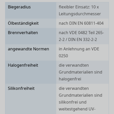
Biegeradius
flexibler Einsatz: 10 x
Leitungsdurchmesser
Ölbeständigkeit
nach DIN EN 60811-404
Brennverhalten
nach VDE 0482 Teil 265-
2-2 / DIN EN 332-2-2
angewandte Normen
in Anlehnung an VDE
0250
Halogenfreiheit
die verwandten
Grundmaterialien sind
halogenfrei
Silikonfreiheit
die verwandten
Grundmaterialien sind
silikonfrei und
weitestgehend UV-