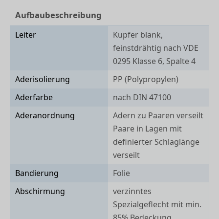
Aufbaubeschreibung
Leiter
Kupfer blank,
feinstdrähtig nach VDE
0295 Klasse 6, Spalte 4
Aderisolierung
PP (Polypropylen)
Aderfarbe
nach DIN 47100
Aderanordnung
Adern zu Paaren verseilt
Paare in Lagen mit
definierter Schlaglänge
verseilt
Bandierung
Folie
Abschirmung
verzinntes
Spezialgeflecht mit min.
85% Bedeckung