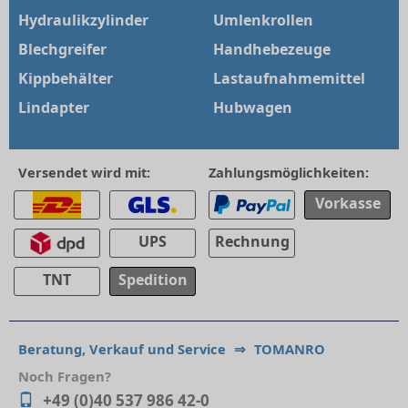
Hydraulikzylinder
Umlenkrollen
Blechgreifer
Handhebezeuge
Kippbehälter
Lastaufnahmemittel
Lindapter
Hubwagen
Versendet wird mit:
Zahlungsmöglichkeiten:
Vorkasse
UPS
Rechnung
TNT
Spedition
Beratung, Verkauf und Service
⇒
TOMANRO
Noch Fragen?
+49 (0)40 537 986 42-0