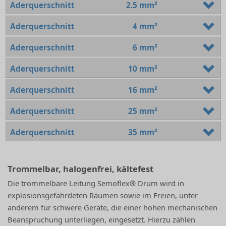
Aderquerschnitt
2.5 mm²
Aderquerschnitt
4 mm²
Aderquerschnitt
6 mm²
Aderquerschnitt
10 mm²
Aderquerschnitt
16 mm²
Aderquerschnitt
25 mm²
Aderquerschnitt
35 mm²
Trommelbar, halogenfrei, kältefest
Die trommelbare Leitung Semoflex® Drum wird in
explosionsgefährdeten Räumen sowie im Freien, unter
anderem für schwere Geräte, die einer hohen mechanischen
Beanspruchung unterliegen, eingesetzt. Hierzu zählen