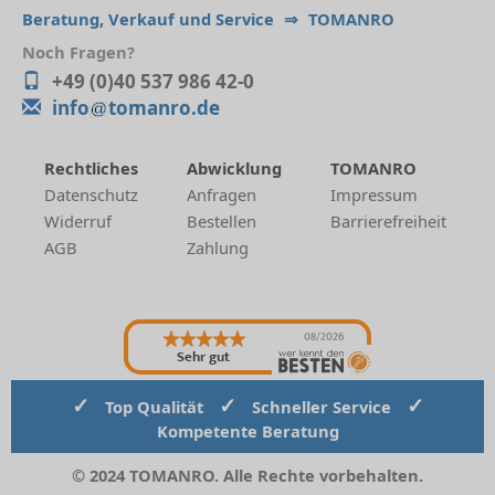
Beratung, Verkauf und Service
⇒
TOMANRO
Noch Fragen?
+49 (0)40 537 986 42-0
info
tomanro.de
Rechtliches
Abwicklung
TOMANRO
Datenschutz
Anfragen
Impressum
Widerruf
Bestellen
Barrierefreiheit
AGB
Zahlung
08/2026
Sehr gut
✓
✓
✓
Top Qualität
Schneller Service
Kompetente Beratung
© 2024 TOMANRO. Alle Rechte vorbehalten.