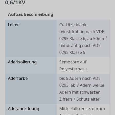
0,6/1KV
Aufbaubeschreibung
Leiter
Cu-Litze blank,
feinstdrähtig nach VDE
0295 Klasse 6, ab 50mm²
feindrähtig nach VDE
0295 Klasse 5
Aderisolierung
Semocore auf
Polyesterbasis
Aderfarbe
bis 5 Adern nach VDE
0293, ab 7 Adern weiße
Adern mit schwarzen
Ziffern + Schutzleiter
Aderanordnung
Mitte Fülltrense, darum