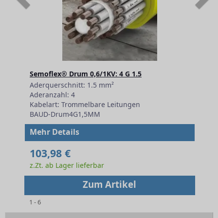
Semoflex® Drum 0,6/1KV: 4 G 1.5
Aderquerschnitt: 1.5 mm²
Aderanzahl: 4
Kabelart: Trommelbare Leitungen
BAUD-Drum4G1,5MM
Mehr Details
103,98 €
z.Zt. ab Lager lieferbar
Zum Artikel
1 - 6