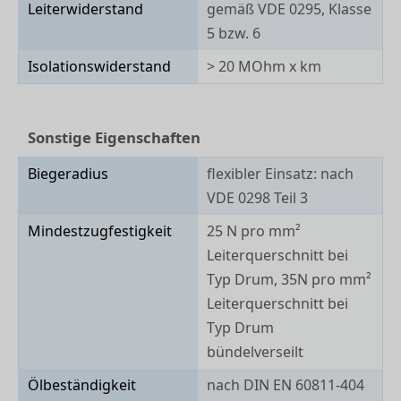
Leiterwiderstand
gemäß VDE 0295, Klasse
5 bzw. 6
Isolationswiderstand
> 20 MOhm x km
Sonstige Eigenschaften
Biegeradius
flexibler Einsatz: nach
VDE 0298 Teil 3
Mindestzugfestigkeit
25 N pro mm²
Leiterquerschnitt bei
Typ Drum, 35N pro mm²
Leiterquerschnitt bei
Typ Drum
bündelverseilt
Ölbeständigkeit
nach DIN EN 60811-404