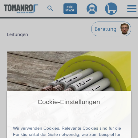
exkl.
MwSt.
Beratung
Leitungen
Cockie-Einstellungen
Previous
Ne
Wir verwenden Cookies. Relevante Cookies sind für die
Funktionalität der Seite notwendig, wie zum Beispiel für