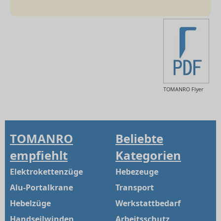
TOMANRO Flyer
TOMANRO
Beliebte
empfiehlt
Kategorien
Elektrokettenzüge
Hebezeuge
Alu-Portalkrane
Transport
Hebelzüge
Werkstattbedarf
Handseilwinden
Arbeitsschutz