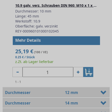
10.9 galv. verz. Schrauben DIN 960: M10 x 1 x 45
Durchmesser: 10 mm
Länge: 45 mm
Werkstoff: 10.9
Oberfläche: galv. verzinkt
REY-000960101000102045
Mehr Details
25,19 €
(100 / VE)
0.25 € / Stück
z.Zt. ab Lager lieferbar
1 - 1
Durchmesser
12 mm
Durchmesser
14 mm