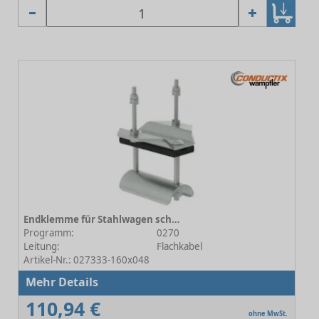
Endklemme für Stahlwagen schwere Baureihe 160x048
Programm:
0270
Leitung:
Flachkabel
Artikel-Nr.: 027333-160x048
Mehr Details
110,94 €
ohne MwSt.