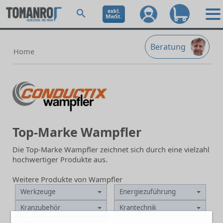
exkl.
MwSt.
Beratung
Home
Top-Marke Wampfler
Die Top-Marke Wampfler zeichnet sich durch eine vielzahl
hochwertiger Produkte aus.
Weitere Produkte von Wampfler
Werkzeuge
Energiezuführung
Kranzubehör
Krantechnik