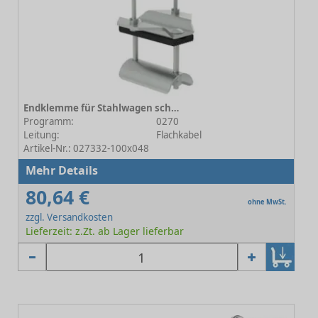
Endklemme für Stahlwagen schwere Baureihe 100x048
Programm:
0270
Leitung:
Flachkabel
Artikel-Nr.: 027332-100x048
Mehr Details
80,64 €
ohne MwSt.
zzgl. Versandkosten
Lieferzeit: z.Zt. ab Lager lieferbar