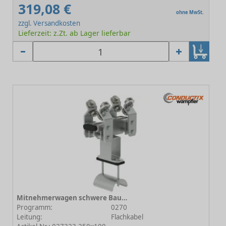
319,08 €
ohne MwSt.
zzgl. Versandkosten
Lieferzeit: z.Zt. ab Lager lieferbar
Mitnehmerwagen schwere Baureihe Programm 0270 250x100
Programm:
0270
Leitung:
Flachkabel