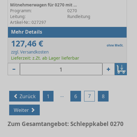
Mitnehmerwagen für 0270 mit Kugelgelenk Standard
Programm:
0270
Leitung:
Rundleitung
Artikel-Nr.: 027297
Mehr Details
127,46 €
ohne MwSt.
zzgl. Versandkosten
Lieferzeit: z.Zt. ab Lager lieferbar
...
7
Zurück
1
6
8
Weiter
Zum Gesamtangebot: Schleppkabel 0270