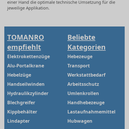
einer Hand die optimale technische Umsetzung für die
jeweilige Applikation.
TOMANRO
Beliebte
empfiehlt
Kategorien
Elektrokettenzüge
Hebezeuge
Alu-Portalkrane
Transport
Hebelzüge
Werkstattbedarf
Handseilwinden
Arbeitsschutz
Hydraulikzylinder
Umlenkrollen
Blechgreifer
Handhebezeuge
Kippbehälter
Lastaufnahmemittel
Lindapter
Hubwagen