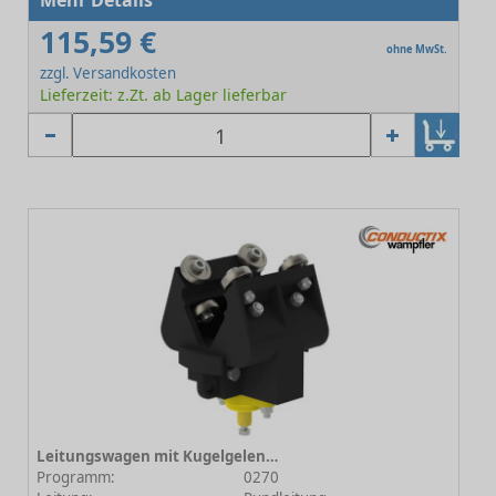
Mehr Details
115,59 €
ohne MwSt.
zzgl. Versandkosten
Lieferzeit: z.Zt. ab Lager lieferbar
Leitungswagen mit Kugelgelenk für 0270 Edelstahl-Ausführung
Programm:
0270