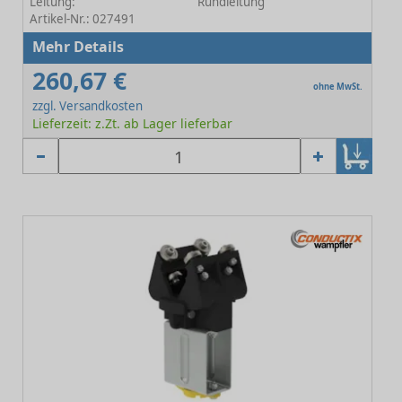
Leitung:
Rundleitung
Artikel-Nr.: 027491
Mehr Details
260,67 €
ohne MwSt.
zzgl. Versandkosten
Lieferzeit: z.Zt. ab Lager lieferbar