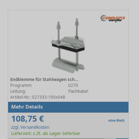
Endklemme für Stahlwagen schwere Baureihe 100x048
Programm:
0270
Leitung:
Flachkabel
Artikel-Nr.: 027333-100x048
Mehr Details
108,75 €
ohne MwSt.
zzgl. Versandkosten
Lieferzeit: z.Zt. ab Lager lieferbar