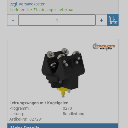
zzgl. Versandkosten
Lieferzeit: z.Zt. ab Lager lieferbar
Leitungswagen mit Kugelgelenk für 0270 Standard
Programm:
0270
Leitung:
Rundleitung
Artikel-Nr.: 027291