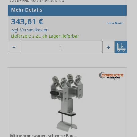
Artikel-Nr.: 027323-250x100
Mehr Details
343,61 €
ohne MwSt.
zzgl. Versandkosten
Lieferzeit: z.Zt. ab Lager lieferbar
Mitnehmerwagen schwere Baureihe Programm 0270 250x160