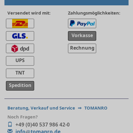
Versendet wird mit:
Zahlungsmöglichkeiten:
Vorkasse
Rechnung
UPS
TNT
Spedition
Beratung, Verkauf und Service
⇒
TOMANRO
Noch Fragen?
+49 (0)40 537 986 42-0
info
tomanro.de