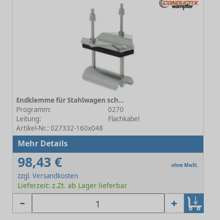
Endklemme für Stahlwagen schwere Baureihe 160x048
Programm:
0270
Leitung:
Flachkabel
Artikel-Nr.: 027332-160x048
Mehr Details
98,43 €
ohne MwSt.
zzgl. Versandkosten
Lieferzeit: z.Zt. ab Lager lieferbar