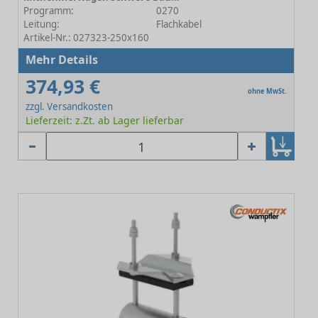
Programm:
0270
Leitung:
Flachkabel
Artikel-Nr.: 027323-250x160
Mehr Details
374,93 €
ohne MwSt.
zzgl. Versandkosten
Lieferzeit: z.Zt. ab Lager lieferbar