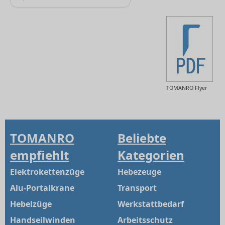
TOMANRO Flyer
TOMANRO
Beliebte
empfiehlt
Kategorien
Elektrokettenzüge
Hebezeuge
Alu-Portalkrane
Transport
Hebelzüge
Werkstattbedarf
Handseilwinden
Arbeitsschutz