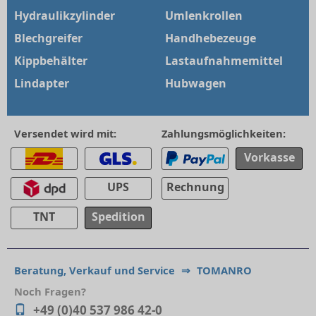
Hydraulikzylinder
Umlenkrollen
Blechgreifer
Handhebezeuge
Kippbehälter
Lastaufnahmemittel
Lindapter
Hubwagen
Versendet wird mit:
Zahlungsmöglichkeiten:
Vorkasse
UPS
Rechnung
TNT
Spedition
Beratung, Verkauf und Service
⇒
TOMANRO
Noch Fragen?
+49 (0)40 537 986 42-0