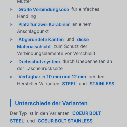
Mutter
Große Verbindungsöse
für einfaches
Handling
Platz für zwei Karabiner
an einem
Anschlagpunkt
Abgerundete Kanten
und
dicke
Materialschicht
zum Schutz der
Verbindungselemente vor Verschleiß
Drehschutzsystem
durch Unebenheiten an
der Laschenrückseite
Verfügbar in 10 mm und 12 mm
bei den
Hersteller-Varianten
STEEL
und
STAINLESS
Unterschiede der Varianten
Der Typ ist in den Varianten
COEUR BOLT
STEEL
und
COEUR BOLT STAINLESS