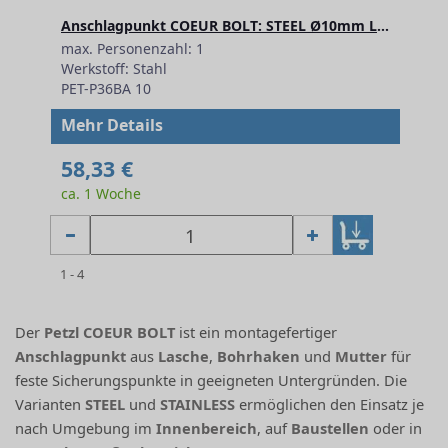
Anschlagpunkt COEUR BOLT: STEEL Ø10mm L=85mm
max. Personenzahl: 1
Werkstoff: Stahl
PET-P36BA 10
Mehr Details
58,33 €
ca. 1 Woche
1 - 4
Der
Petzl COEUR BOLT
ist ein montagefertiger
Anschlagpunkt
aus
Lasche
,
Bohrhaken
und
Mutter
für
feste Sicherungspunkte in geeigneten Untergründen. Die
Varianten
STEEL
und
STAINLESS
ermöglichen den Einsatz je
nach Umgebung im
Innenbereich
, auf
Baustellen
oder in