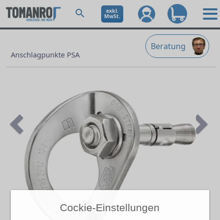
exkl.
MwSt.
Beratung
Anschlagpunkte PSA
Previous
Ne
Cockie-Einstellungen