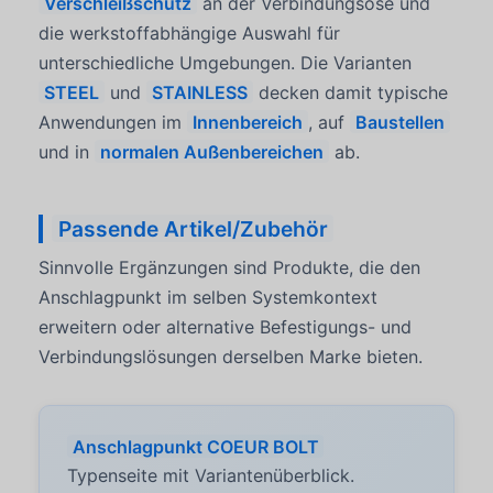
Verschleißschutz
an der Verbindungsöse und
die werkstoffabhängige Auswahl für
unterschiedliche Umgebungen. Die Varianten
STEEL
und
STAINLESS
decken damit typische
Anwendungen im
Innenbereich
, auf
Baustellen
und in
normalen Außenbereichen
ab.
Passende Artikel/Zubehör
Sinnvolle Ergänzungen sind Produkte, die den
Anschlagpunkt im selben Systemkontext
erweitern oder alternative Befestigungs- und
Verbindungslösungen derselben Marke bieten.
Anschlagpunkt COEUR BOLT
Typenseite mit Variantenüberblick.