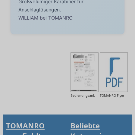
Großvolumiger Karabiner für
Anschlaglösungen.
WILLIAM bei TOMANRO
Bedienungsanl.
TOMANRO Flyer
TOMANRO
Beliebte