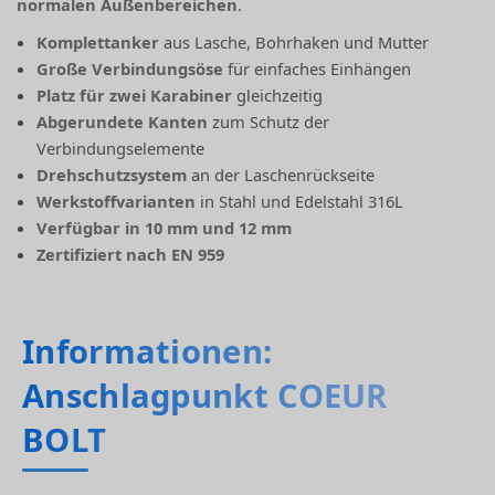
normalen Außenbereichen
.
Komplettanker
aus Lasche, Bohrhaken und Mutter
Große Verbindungsöse
für einfaches Einhängen
Platz für zwei Karabiner
gleichzeitig
Abgerundete Kanten
zum Schutz der
Verbindungselemente
Drehschutzsystem
an der Laschenrückseite
Werkstoffvarianten
in Stahl und Edelstahl 316L
Verfügbar in 10 mm und 12 mm
Zertifiziert nach EN 959
Informationen:
Anschlagpunkt COEUR
BOLT