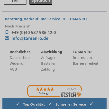
TNT
Spedition
Beratung, Verkauf und Service
⇒
TOMANRO
Noch Fragen?
+49 (0)40 537 986 42-0
info
tomanro.de
Rechtliches
Abwicklung
TOMANRO
Datenschutz
Anfragen
Impressum
Widerruf
Bestellen
Barrierefreiheit
AGB
Zahlung
08/2026
Sehr gut
✓
✓
✓
Top Qualität
Schneller Service