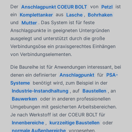
Der
Anschlagpunkt COEUR BOLT
von
Petzl
ist
ein
Komplettanker
aus
Lasche
,
Bohrhaken
und
Mutter
. Das System ist für feste
Anschlagpunkte in geeigneten Untergründen
ausgelegt und unterstützt durch die große
Verbindungsöse ein praxisgerechtes Einhängen
von Verbindungselementen.
Die Baureihe ist für Anwendungen interessant, bei
denen ein definierter
Anschlagpunkt
für
PSA-
Systeme
benötigt wird, zum Beispiel in der
Industrie-Instandhaltung
, auf
Baustellen
, an
Bauwerken
oder in anderen professionellen
Umgebungen mit gesicherten Arbeitsbereichen.
Je nach Werkstoff ist der COEUR BOLT für
Innenbereiche
,
kurzzeitige Baustellen
oder
normale Außenbereiche
vorgesehen.