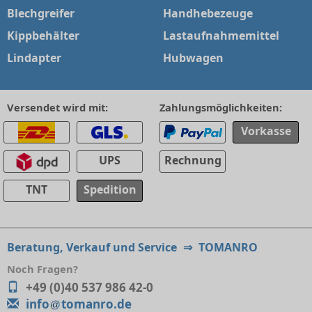
Blechgreifer
Handhebezeuge
Kippbehälter
Lastaufnahmemittel
Lindapter
Hubwagen
Versendet wird mit:
Zahlungsmöglichkeiten:
Vorkasse
UPS
Rechnung
TNT
Spedition
Beratung, Verkauf und Service
⇒
TOMANRO
Noch Fragen?
+49 (0)40 537 986 42-0
info
tomanro.de