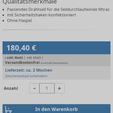
Qualitätsmerkmale
Passendes Drahtseil für die Seildurchlaufwinde Mtrac
mit Sicherheitshaken konfektioniert
Ohne Haspel
180,40 €
(
exkl. MwSt
|
Versandkostenfrei
(innerhalb Deutschlands)
Lieferzeit:
ca. 2 Wochen
Zwischenverkauf vorbehalten!
Anzahl