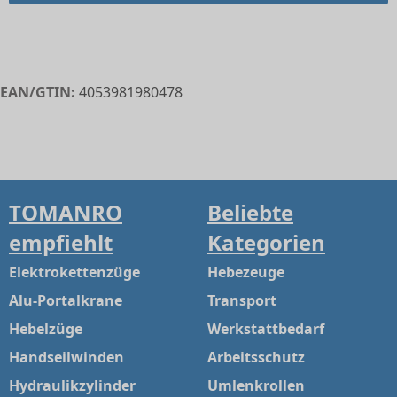
EAN/GTIN:
4053981980478
TOMANRO
Beliebte
empfiehlt
Kategorien
Elektrokettenzüge
Hebezeuge
Alu-Portalkrane
Transport
Hebelzüge
Werkstattbedarf
Handseilwinden
Arbeitsschutz
Hydraulikzylinder
Umlenkrollen