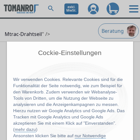
exkl.
MwSt.
Beratung
Mtrac-Drahtseil
" />
Cockie-Einstellungen
Wir verwenden Cookies. Relevante Cookies sind für die
Funktionalität der Seite notwendig, wie zum Beispiel für
den Warenkorb. Zudem verwenden wir Webanalyse-
Tools von Dritten, um die Nutzung der Webseite zu
analysieren und die Anzeigenkampagnen zu messen.
Hierzu nutzen wir Google Analytics und Google Ads. Das
Tracken mit Google Analytics und Google Ads
akzeptieren Sie mit einem Klick auf "Einverstanden".
(
mehr dazu
)
Ansonsten klicken Sie bitte auf
nur Notwendige