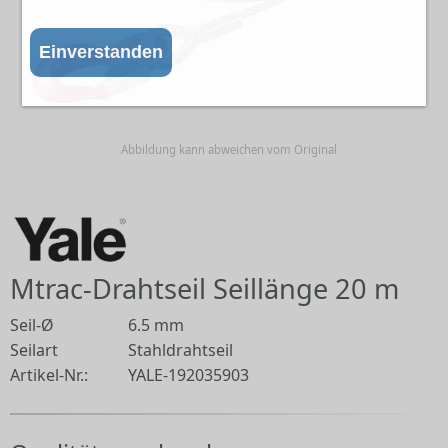
Einverstanden
Abbildung kann abweichen vom Original
Mtrac-Drahtseil Seillänge 20 m
Seil-Ø
6.5 mm
Seilart
Stahldrahtseil
Artikel-Nr.:
YALE-192035903