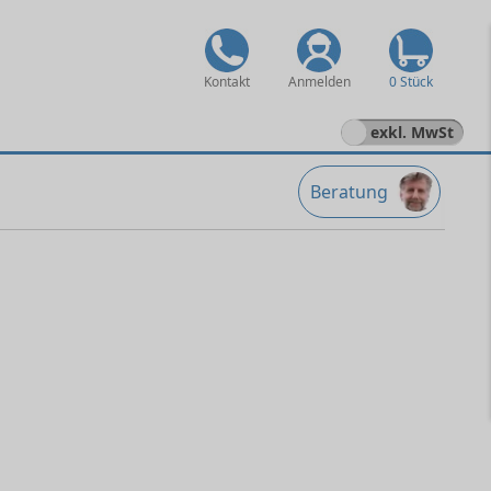
Kontakt
Anmelden
0 Stück
exkl. MwSt
Beratung