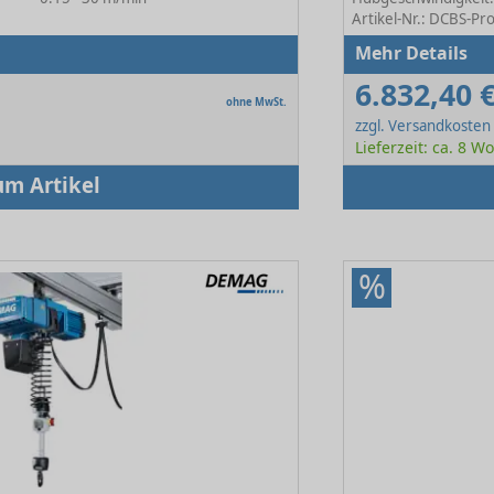
Artikel-Nr.: DCBS-Pr
Mehr Details
6.832,40 
ohne MwSt.
zzgl. Versandkosten
Lieferzeit: ca. 8 
um Artikel
%