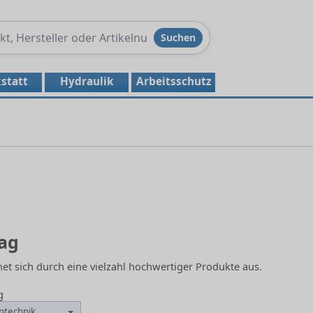
Produkte
Suchen
durchsuchen
statt
Hydraulik
Arbeitsschutz
ag
t sich durch eine vielzahl hochwertiger Produkte aus.
g
ntechnik