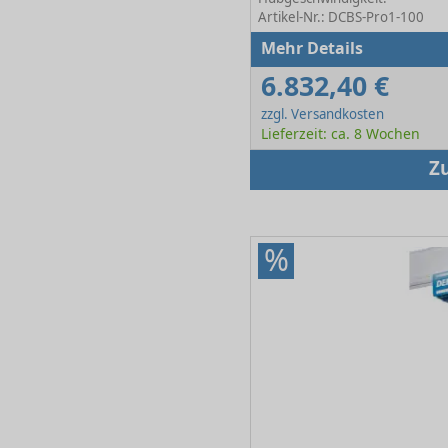
Artikel-Nr.: DCBS-Pro1-100
Mehr Details
6.832,40 €
zzgl. Versandkosten
Lieferzeit: ca. 8 Wochen
Z
%