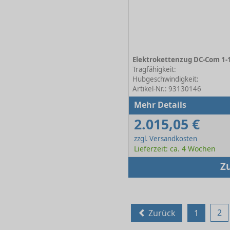
Tragfähigkeit:
Hubgeschwindigkeit:
Artikel-Nr.: 93130146
Mehr Details
2.015,05 €
zzgl. Versandkosten
Lieferzeit: ca. 4 Wochen
Z
2
Zurück
1