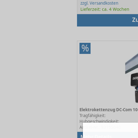
zzgl. Versandkosten
Lieferzeit: ca. 4 Wochen
Z
%
Tragfähigkeit:
Hubgeschwindigkeit:
Artikel-Nr.: 93155646
Mehr Details