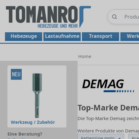
Hebezeuge
Lastaufnahme
Transport
Werk
Home
Top-Marke Dem
Die Top-Marke Demag zeichne
Werkzeug / Zubehör
Weitere Produkte von Dema
Eine Beratung?
Kettenzüge motorisch
Kra