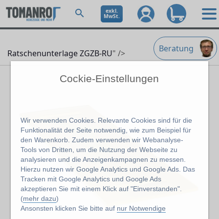
exkl.
MwSt.
Beratung
Ratschenunterlage ZGZB-RU
" />
Cockie-Einstellungen
Wir verwenden Cookies. Relevante Cookies sind für die
Funktionalität der Seite notwendig, wie zum Beispiel für
den Warenkorb. Zudem verwenden wir Webanalyse-
Tools von Dritten, um die Nutzung der Webseite zu
analysieren und die Anzeigenkampagnen zu messen.
Hierzu nutzen wir Google Analytics und Google Ads. Das
Tracken mit Google Analytics und Google Ads
akzeptieren Sie mit einem Klick auf "Einverstanden".
(
mehr dazu
)
Ansonsten klicken Sie bitte auf
nur Notwendige