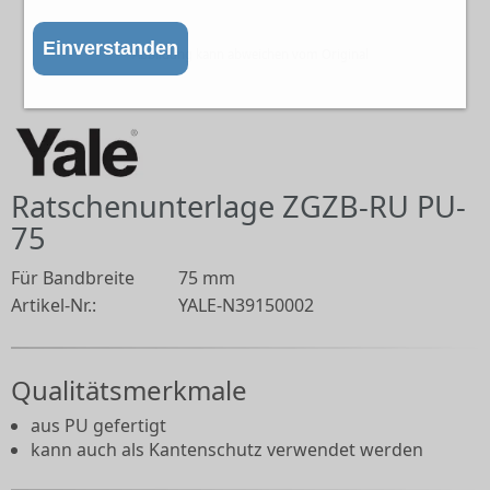
Einverstanden
Abbildung kann abweichen vom Original
Ratschenunterlage ZGZB-RU PU-
75
Für Bandbreite
75 mm
Artikel-Nr.:
YALE-N39150002
Qualitätsmerkmale
aus PU gefertigt
kann auch als Kantenschutz verwendet werden