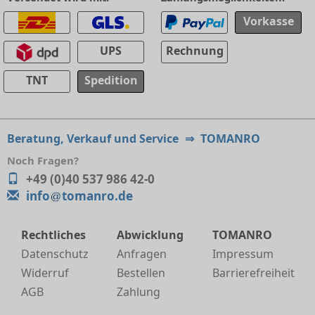
Vorkasse
UPS
Rechnung
TNT
Spedition
Beratung, Verkauf und Service
⇒
TOMANRO
Noch Fragen?
+49 (0)40 537 986 42-0
info
tomanro.de
Rechtliches
Abwicklung
TOMANRO
Datenschutz
Anfragen
Impressum
Widerruf
Bestellen
Barrierefreiheit
AGB
Zahlung