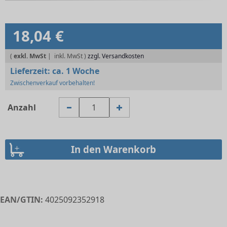
18,04 €
(
exkl. MwSt
|
zzgl. Versandkosten
Lieferzeit:
ca. 1 Woche
Zwischenverkauf vorbehalten!
Anzahl
EAN/GTIN:
4025092352918