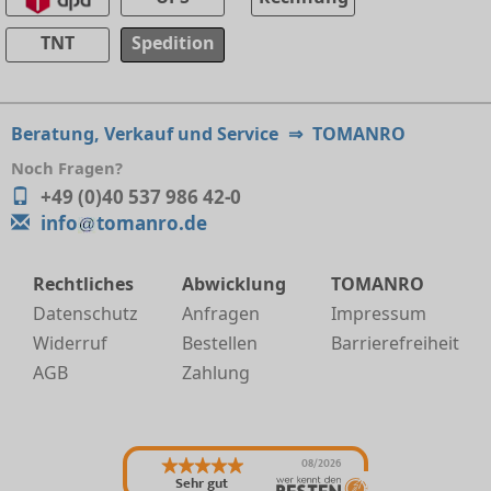
TNT
Spedition
Beratung, Verkauf und Service
⇒
TOMANRO
Noch Fragen?
+49 (0)40 537 986 42-0
info
tomanro.de
Rechtliches
Abwicklung
TOMANRO
Datenschutz
Anfragen
Impressum
Widerruf
Bestellen
Barrierefreiheit
AGB
Zahlung
08/2026
Sehr gut