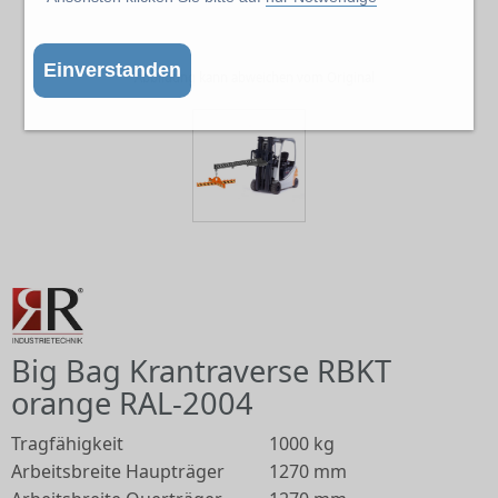
Einverstanden
Abbildung kann abweichen vom Original
Big Bag Krantraverse RBKT
orange RAL-2004
Tragfähigkeit
1000 kg
Arbeitsbreite Haupträger
1270 mm