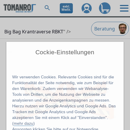
exkl.
MwSt.
Beratung
Big Bag Krantraverse RBKT
" />
Cockie-Einstellungen
Wir verwenden Cookies. Relevante Cookies sind für die
Funktionalität der Seite notwendig, wie zum Beispiel für
den Warenkorb. Zudem verwenden wir Webanalyse-
Tools von Dritten, um die Nutzung der Webseite zu
analysieren und die Anzeigenkampagnen zu messen.
Hierzu nutzen wir Google Analytics und Google Ads. Das
Tracken mit Google Analytics und Google Ads
akzeptieren Sie mit einem Klick auf "Einverstanden".
(
mehr dazu
)
Ansonsten klicken Sie bitte auf
nur Notwendige