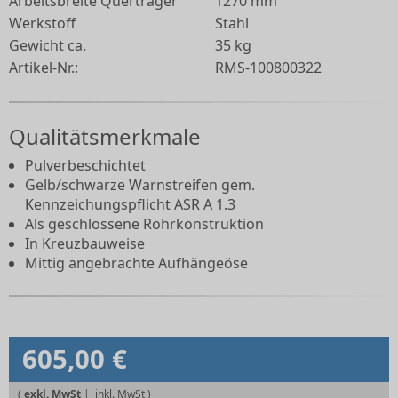
Arbeitsbreite Querträger
1270 mm
Werkstoff
Stahl
Gewicht ca.
35 kg
Artikel-Nr.:
RMS-100800322
Qualitätsmerkmale
Pulverbeschichtet
Gelb/schwarze Warnstreifen gem.
Kennzeichungspflicht ASR A 1.3
Als geschlossene Rohrkonstruktion
In Kreuzbauweise
Mittig angebrachte Aufhängeöse
605,00 €
(
exkl. MwSt
|