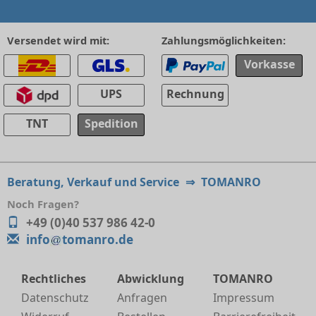
Versendet wird mit:
Zahlungsmöglichkeiten:
Vorkasse
UPS
Rechnung
TNT
Spedition
Beratung, Verkauf und Service
⇒
TOMANRO
Noch Fragen?
+49 (0)40 537 986 42-0
info
tomanro.de
Rechtliches
Abwicklung
TOMANRO
Datenschutz
Anfragen
Impressum