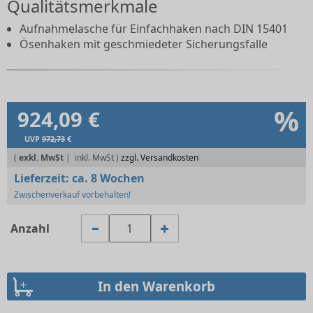
Qualitätsmerkmale
Aufnahmelasche für Einfachhaken nach DIN 15401
Ösenhaken mit geschmiedeter Sicherungsfalle
%
924,09 €
UVP
972,73
€
(
exkl. MwSt
|
zzgl. Versandkosten
Lieferzeit:
ca. 8 Wochen
Zwischenverkauf vorbehalten!
Anzahl