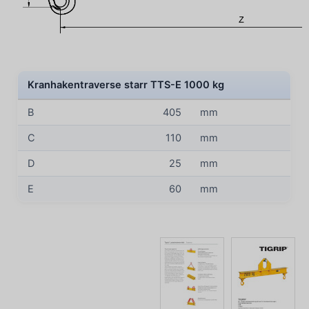
Kranhakentraverse starr TTS-E 1000 kg
B
405
mm
C
110
mm
D
25
mm
E
60
mm