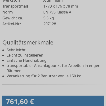
Werkstoff
Aluminium
Transportmaß
1773 x 176 x 78 mm
Norm
EN 795 Klasse A
Gewicht ca.
5.5 kg
Artikel-Nr.:
207128
Qualitätsmerkmale
Sehr leicht
Leicht zu installieren
Einfache Handhabung
transportabler Anschlagpunkt für Arbeiten in engen
Räumen
Verankerung für 2 Benutzer von je 150 kg
761,60 €