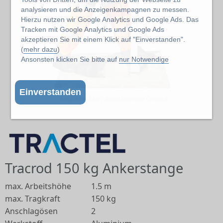
analysieren und die Anzeigenkampagnen zu messen.
Hierzu nutzen wir Google Analytics und Google Ads. Das
Tracken mit Google Analytics und Google Ads
akzeptieren Sie mit einem Klick auf "Einverstanden".
(
mehr dazu
)
Ansonsten klicken Sie bitte auf
nur Notwendige
Einverstanden
Abbildung kann abweichen vom Original
Tracrod 150 kg Ankerstange
max. Arbeitshöhe
1.5 m
max. Tragkraft
150 kg
Anschlagösen
2