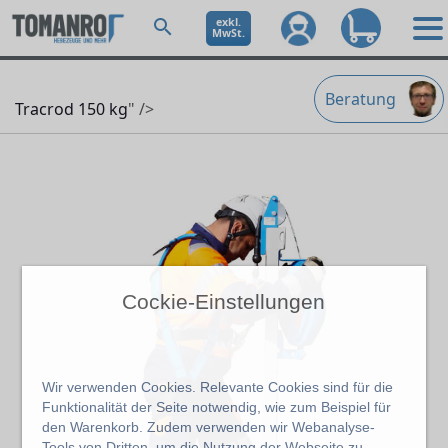
exkl.
MwSt.
Beratung
Tracrod 150 kg
" />
Cockie-Einstellungen
Wir verwenden Cookies. Relevante Cookies sind für die
Funktionalität der Seite notwendig, wie zum Beispiel für
den Warenkorb. Zudem verwenden wir Webanalyse-
Tools von Dritten, um die Nutzung der Webseite zu