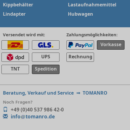
Kippbehälter
Lastaufnahmemittel
Lindapter
Hubwagen
Versendet wird mit:
Zahlungsmöglichkeiten:
Vorkasse
UPS
Rechnung
TNT
Spedition
Beratung, Verkauf und Service
⇒
TOMANRO
Noch Fragen?
+49 (0)40 537 986 42-0
info
tomanro.de