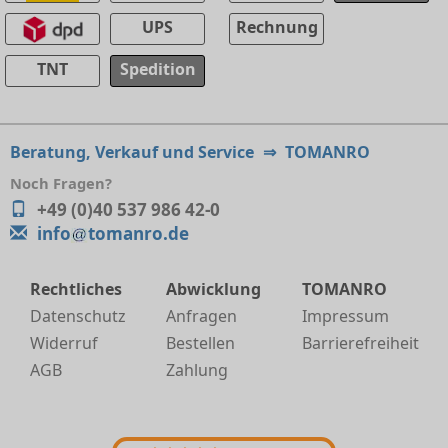
UPS
Rechnung
TNT
Spedition
Beratung, Verkauf und Service
⇒
TOMANRO
Noch Fragen?
+49 (0)40 537 986 42-0
info
tomanro.de
Rechtliches
Abwicklung
TOMANRO
Datenschutz
Anfragen
Impressum
Widerruf
Bestellen
Barrierefreiheit
AGB
Zahlung