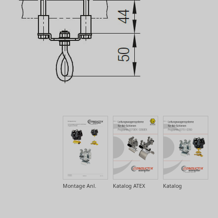
Montage Anl.
Katalog ATEX
Katalog