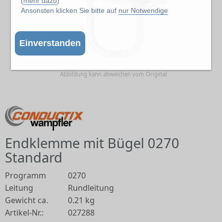
(
mehr dazu
)
Ansonsten klicken Sie bitte auf
nur Notwendige
Einverstanden
Abbildung kann abweichen vom Original
Endklemme mit Bügel 0270
Standard
Programm
0270
Leitung
Rundleitung
Gewicht ca.
0.21 kg
Artikel-Nr.:
027288