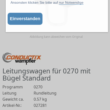
Ansonsten klicken Sie bitte auf
nur Notwendige
Einverstanden
Abbildung kann abweichen vom Original
Leitungswagen für 0270 mit
Bügel Standard
Programm
0270
Leitung
Rundleitung
Gewicht ca.
0.57 kg
Artikel-Nr.:
027281