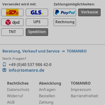
Versendet wird mit:
Zahlungsmöglichkeiten:
Vorkasse
UPS
Rechnung
TNT
Spedition
Beratung, Verkauf und Service
⇒
TOMANRO
Noch Fragen?
+49 (0)40 537 986 42-0
info
tomanro.de
Rechtliches
Abwicklung
TOMANRO
Datenschutz
Anfragen
Impressum
Widerruf
Bestellen
Barrierefreiheit
AGB
Zahlung