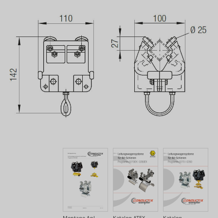
Montage Anl.
Katalog ATEX
Katalog