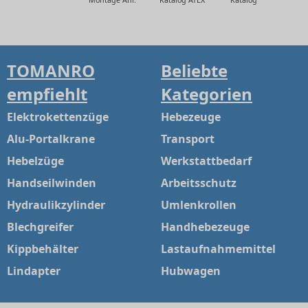
TOMANRO
Beliebte
empfiehlt
Kategorien
Elektrokettenzüge
Hebezeuge
Alu-Portalkrane
Transport
Hebelzüge
Werkstattbedarf
Handseilwinden
Arbeitsschutz
Hydraulikzylinder
Umlenkrollen
Blechgreifer
Handhebezeuge
Kippbehälter
Lastaufnahmemittel
Lindapter
Hubwagen