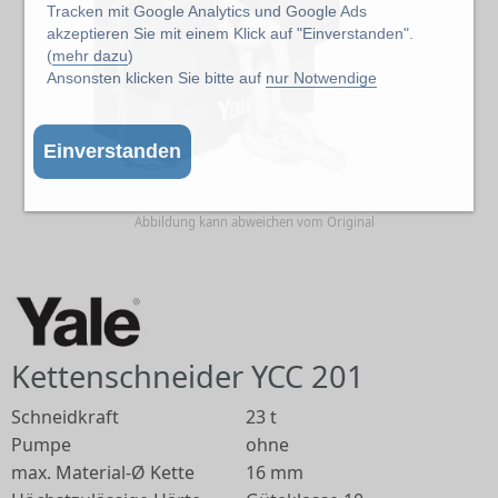
Tracken mit Google Analytics und Google Ads
akzeptieren Sie mit einem Klick auf "Einverstanden".
(
mehr dazu
)
Ansonsten klicken Sie bitte auf
nur Notwendige
Einverstanden
Abbildung kann abweichen vom Original
Kettenschneider YCC 201
Schneidkraft
23 t
Pumpe
ohne
max. Material-Ø Kette
16 mm