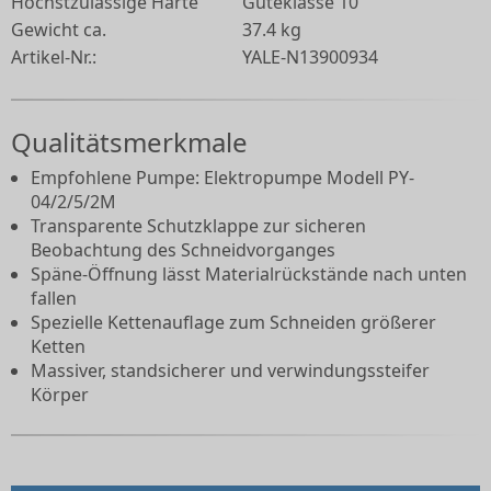
Höchstzulässige Härte
Güteklasse 10
Gewicht ca.
37.4 kg
Artikel-Nr.:
YALE-N13900934
Qualitätsmerkmale
Empfohlene Pumpe: Elektropumpe Modell PY-
04/2/5/2M
Transparente Schutzklappe zur sicheren
Beobachtung des Schneidvorganges
Späne-Öffnung lässt Materialrückstände nach unten
fallen
Spezielle Kettenauflage zum Schneiden größerer
Ketten
Massiver, standsicherer und verwindungssteifer
Körper