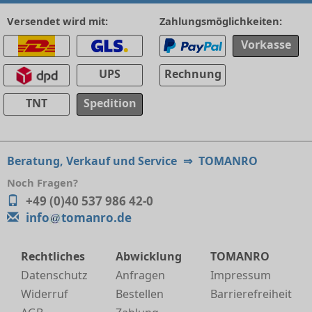
Versendet wird mit:
Zahlungsmöglichkeiten:
Vorkasse
UPS
Rechnung
TNT
Spedition
Beratung, Verkauf und Service
⇒
TOMANRO
Noch Fragen?
+49 (0)40 537 986 42-0
info
tomanro.de
Rechtliches
Abwicklung
TOMANRO
Datenschutz
Anfragen
Impressum
Widerruf
Bestellen
Barrierefreiheit