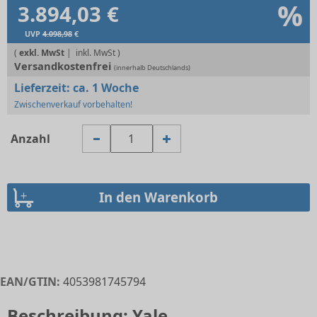
%
3.894,03 €
UVP
4.098,98
€
(
exkl. MwSt
|
Versandkostenfrei
(innerhalb Deutschlands)
Lieferzeit:
ca. 1 Woche
Zwischenverkauf vorbehalten!
Anzahl
EAN/GTIN:
4053981745794
Beschreibung: Yale