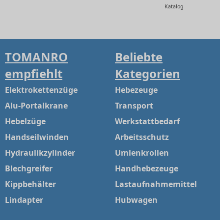
Katalog
TOMANRO
Beliebte
empfiehlt
Kategorien
Elektrokettenzüge
Hebezeuge
Alu-Portalkrane
Transport
Hebelzüge
Werkstattbedarf
Handseilwinden
Arbeitsschutz
Hydraulikzylinder
Umlenkrollen
Blechgreifer
Handhebezeuge
Kippbehälter
Lastaufnahmemittel
Lindapter
Hubwagen