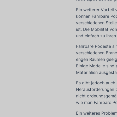
Ein weiterer Vorteil
können Fahrbare Pod
verschiedenen Stell
ist. Die Mobilität v
und einfach zu ihre
Fahrbare Podeste si
verschiedenen Branc
engen Räumen geeign
Einige Modelle sind 
Materialien ausgesta
Es gibt jedoch auch
Herausforderungen b
nicht ordnungsgemäß 
wie man Fahrbare Po
Ein weiteres Problem