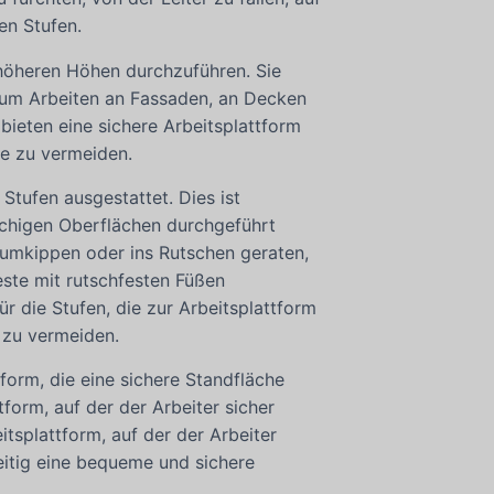
en Stufen.
 höheren Höhen durchzuführen. Sie
, um Arbeiten an Fassaden, an Decken
ieten eine sichere Arbeitsplattform
le zu vermeiden.
Stufen ausgestattet. Dies ist
schigen Oberflächen durchgeführt
 umkippen oder ins Rutschen geraten,
deste mit rutschfesten Füßen
ür die Stufen, die zur Arbeitsplattform
n zu vermeiden.
tform, die eine sichere Standfläche
tform, auf der der Arbeiter sicher
tsplattform, auf der der Arbeiter
eitig eine bequeme und sichere