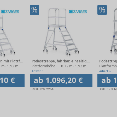
%
%
Podesttreppe, fahrbar, mit Plattform
Podesttreppe, fahrbar, einseitig begehbar, mit Leichtmetall-Stufen und Plattform
 m - 1.92 m
Plattformhöhe
0.72 m - 1.92 m
Plattform
Artikel: 6
Artikel: 6
10 €
ab 1.096,20 €
ab 1
exkl. 19% MwSt.
exkl. 19 % M