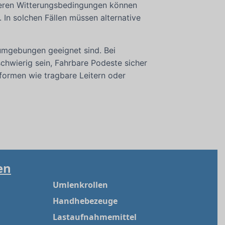
eren Witterungsbedingungen können
 In solchen Fällen müssen alternative
tsumgebungen geeignet sind. Bei
hwierig sein, Fahrbare Podeste sicher
tformen wie tragbare Leitern oder
en
Umlenkrollen
Handhebezeuge
Lastaufnahmemittel