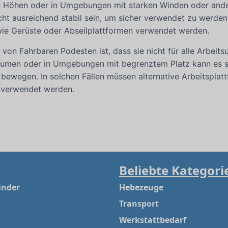
en Höhen oder in Umgebungen mit starken Winden oder and
ht ausreichend stabil sein, um sicher verwendet zu werden.
wie Gerüste oder Abseilplattformen verwendet werden.
l von Fahrbaren Podesten ist, dass sie nicht für alle Arbei
äumen oder in Umgebungen mit begrenztem Platz kann es sc
 bewegen. In solchen Fällen müssen alternative Arbeitsplat
verwendet werden.
Beliebte Kategori
inder
Hebezeuge
Transport
Werkstattbedarf