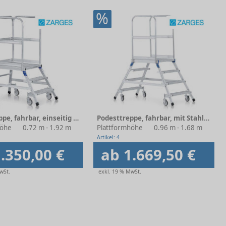
%
Podesttreppe, fahrbar, einseitig begehbar, mit Stahl-Gitterrost-Stufen und Plattform
Podesttreppe, fahrbar, mit Stahl-Gitterrost-Stufen
höhe
0.72 m - 1.92 m
Plattformhöhe
0.96 m - 1.68 m
Artikel: 4
.350,00 €
ab 1.669,50 €
wSt.
exkl. 19 % MwSt.