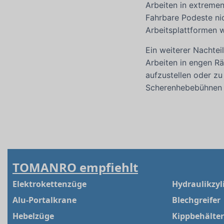
Arbeiten in extrem
Fahrbare Podeste nic
Arbeitsplattformen 
Ein weiterer Nachtei
Arbeiten in engen R
aufzustellen oder zu
Scherenhebebühnen 
TOMANRO empfiehlt
Elektrokettenzüge
Hydraulikzyl
Alu-Portalkrane
Blechgreifer
Hebelzüge
Kippbehälter