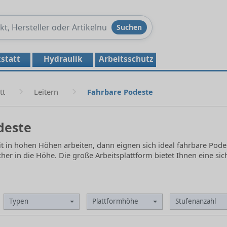
Produkte
Suchen
durchsuchen
statt
Hydraulik
Arbeitsschutz
tt
Leitern
Fahrbare Podeste
deste
t in hohen Höhen arbeiten, dann eignen sich ideal fahrbare Pode
cher in die Höhe. Die große Arbeitsplattform bietet Ihnen eine sic
Typen
Plattformhöhe
Stufenanzahl