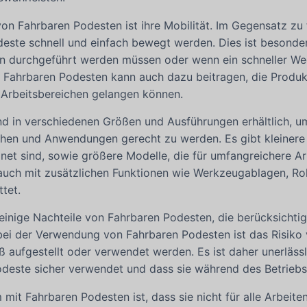
 von Fahrbaren Podesten ist ihre Mobilität. Im Gegensatz z
este schnell und einfach bewegt werden. Dies ist besonder
en durchgeführt werden müssen oder wenn ein schneller Wech
on Fahrbaren Podesten kann auch dazu beitragen, die Produkti
n Arbeitsbereichen gelangen können.
nd in verschiedenen Größen und Ausführungen erhältlich, 
hen und Anwendungen gerecht zu werden. Es gibt kleinere F
et sind, sowie größere Modelle, die für umfangreichere A
auch mit zusätzlichen Funktionen wie Werkzeugablagen, Rol
ttet.
 einige Nachteile von Fahrbaren Podesten, die berücksichti
ei der Verwendung von Fahrbaren Podesten ist das Risiko 
aufgestellt oder verwendet werden. Es ist daher unerlässl
deste sicher verwendet und dass sie während des Betriebs
 mit Fahrbaren Podesten ist, dass sie nicht für alle Arbeite