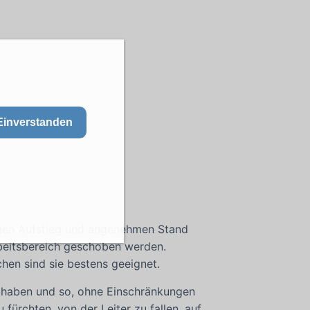
Einverstanden
emen Aufstieg und angenehmen Stand
beitsbereich geschoben werden.
hen sind sie bestens geeignet.
u haben und so, ohne Einschränkungen
 fürchten, von der Leiter zu fallen, auf