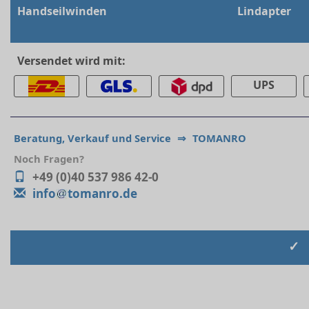
Handseilwinden
Lindapter
Versendet wird mit:
UPS
Beratung, Verkauf und Service
⇒
TOMANRO
Noch Fragen?
+49 (0)40 537 986 42-0
info
tomanro.de
✓