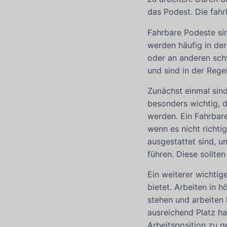
das Podest. Die fahr
Fahrbare Podeste sin
werden häufig in de
oder an anderen sch
und sind in der Rege
Zunächst einmal sind
besonders wichtig, 
werden. Ein Fahrbar
wenn es nicht richti
ausgestattet sind, u
führen. Diese sollte
Ein weiterer wichtig
bietet. Arbeiten in 
stehen und arbeiten 
ausreichend Platz ha
Arbeitsposition zu g