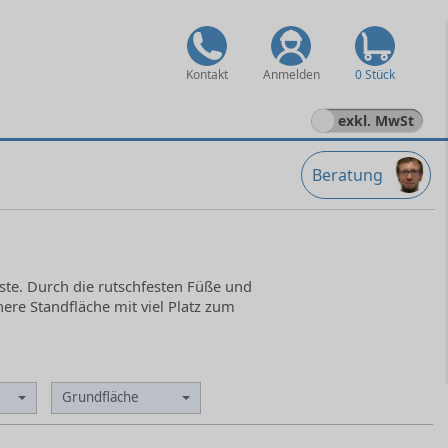
Kontakt
Anmelden
0 Stück
exkl. MwSt
Beratung
ste. Durch die rutschfesten Füße und
here Standfläche mit viel Platz zum
Grundfläche