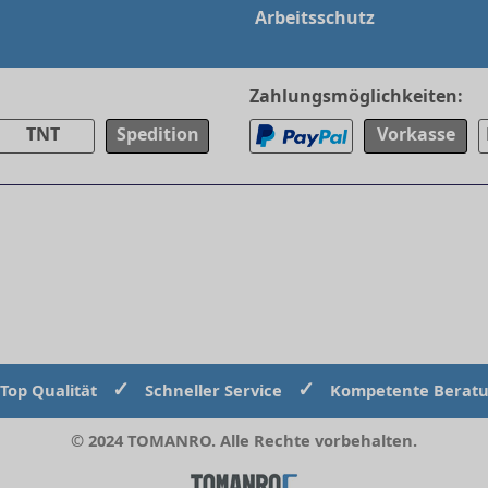
Arbeitsschutz
Zahlungsmöglichkeiten:
TNT
Spedition
Vorkasse
✓
✓
Top Qualität
Schneller Service
Kompetente Berat
© 2024 TOMANRO. Alle Rechte vorbehalten.