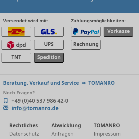
Versendet wird mit:
Zahlungsmöglichkeiten:
Vorkasse
UPS
Rechnung
TNT
Spedition
Beratung, Verkauf und Service
⇒
TOMANRO
Noch Fragen?
+49 (0)40 537 986 42-0
info
tomanro.de
Rechtliches
Abwicklung
TOMANRO
Datenschutz
Anfragen
Impressum