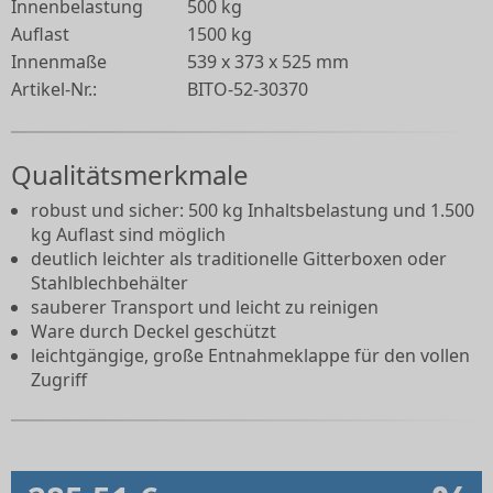
Innenbelastung
500 kg
Auflast
1500 kg
Innenmaße
539 x 373 x 525 mm
Artikel-Nr.:
BITO-52-30370
Qualitätsmerkmale
robust und sicher: 500 kg Inhaltsbelastung und 1.500
kg Auflast sind möglich
deutlich leichter als traditionelle Gitterboxen oder
Stahlblechbehälter
sauberer Transport und leicht zu reinigen
Ware durch Deckel geschützt
leichtgängige, große Entnahmeklappe für den vollen
Zugriff