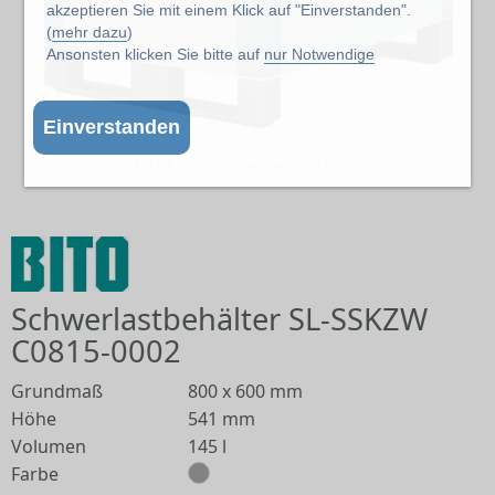
akzeptieren Sie mit einem Klick auf "Einverstanden".
(
mehr dazu
)
Ansonsten klicken Sie bitte auf
nur Notwendige
Einverstanden
Abbildung kann abweichen vom Original
Schwerlastbehälter SL-SSKZW
C0815-0002
Grundmaß
800 x 600 mm
Höhe
541 mm
Volumen
145 l
Farbe