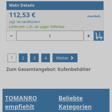
Mehr Details
112,53 €
ohne MwSt.
zzgl. Versandkosten
Lieferzeit: z.Zt. ab Lager lieferbar
1
2
3
4
Weiter
Zum Gesamtangebot: Kufenbehälter
TOMANRO
Beliebte
empfiehlt
Kategorien