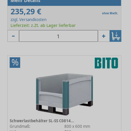
Mehr Details
235,29 €
ohne MwSt.
zzgl. Versandkosten
Lieferzeit: z.Zt. ab Lager lieferbar
%
Schwerlastbehälter SL-SS C0814-0007
Grundmaß:
800 x 600 mm