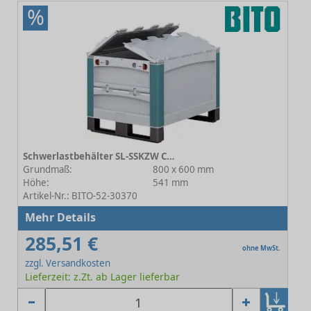
%
Schwerlastbehälter SL-SSKZW C0815-0002
Grundmaß:
800 x 600 mm
Höhe:
541 mm
Artikel-Nr.: BITO-52-30370
Mehr Details
285,51 €
ohne MwSt.
zzgl. Versandkosten
Lieferzeit: z.Zt. ab Lager lieferbar