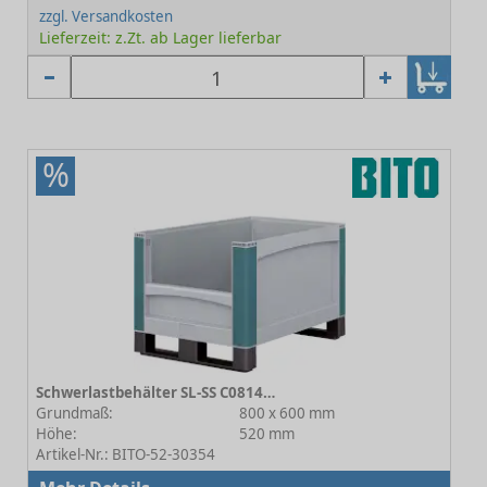
zzgl. Versandkosten
Lieferzeit: z.Zt. ab Lager lieferbar
%
Schwerlastbehälter SL-SS C0814-0002
Grundmaß:
800 x 600 mm
Höhe:
520 mm
Artikel-Nr.: BITO-52-30354