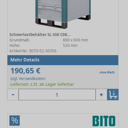
Schwerlastbehälter SL-SSK C0814-0003
Grundmaß:
800 x 600 mm
Höhe:
520 mm
Artikel-Nr.: BITO-52-30356
Mehr Details
190,65 €
ohne MwSt.
zzgl. Versandkosten
Lieferzeit: z.Zt. ab Lager lieferbar
%