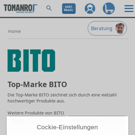
exkl.
MwSt.
Beratung
Home
Top-Marke BITO
Die Top-Marke BITO zeichnet sich durch eine vielzahl
hochwertiger Produkte aus.
Weitere Produkte von BITO
Regale
Transportkisten, Lagerbehälter
Cockie-Einstellungen