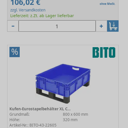
106,02 €
ohne MwSt.
zzgl. Versandkosten
Lieferzeit: z.Zt. ab Lager lieferbar
%
Kufen-Eurostapelbehälter XL C0292-0068
Grundmaß:
800 x 600 mm
Höhe:
320 mm
Artikel-Nr.: BITO-43-22605