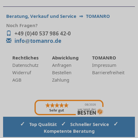
Beratung, Verkauf und Service
⇒
TOMANRO
Noch Fragen?
+49 (0)40 537 986 42-0
info
tomanro.de
Rechtliches
Abwicklung
TOMANRO
Datenschutz
Anfragen
Impressum
Widerruf
Bestellen
Barrierefreiheit
AGB
Zahlung
08/2026
Sehr gut
✓
✓
✓
Top Qualität
Schneller Service
Kompetente Beratung