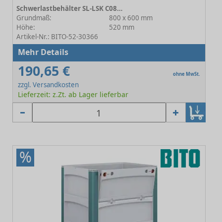
Schwerlastbehälter SL-LSK C0814-0005
Grundmaß:
800 x 600 mm
Höhe:
520 mm
Artikel-Nr.: BITO-52-30366
Mehr Details
190,65 €
ohne MwSt.
zzgl. Versandkosten
Lieferzeit: z.Zt. ab Lager lieferbar
%