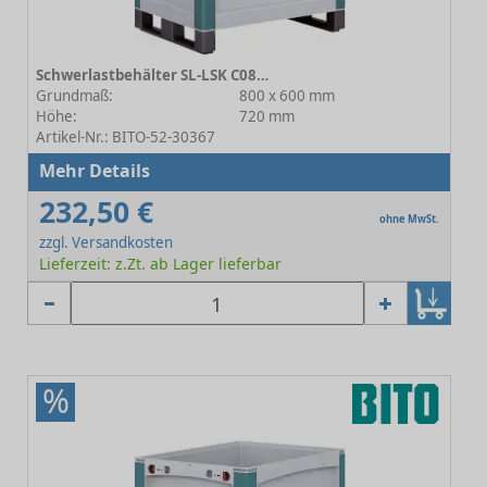
Schwerlastbehälter SL-LSK C0814-0010
Grundmaß:
800 x 600 mm
Höhe:
720 mm
Artikel-Nr.: BITO-52-30367
Mehr Details
232,50 €
ohne MwSt.
zzgl. Versandkosten
Lieferzeit: z.Zt. ab Lager lieferbar
%