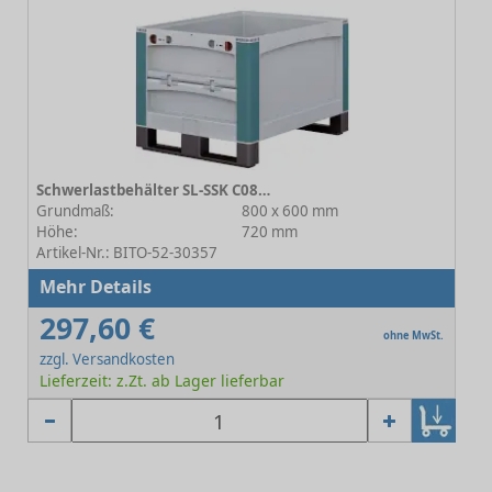
Schwerlastbehälter SL-SSK C0814-0008
Grundmaß:
800 x 600 mm
Höhe:
720 mm
Artikel-Nr.: BITO-52-30357
Mehr Details
297,60 €
ohne MwSt.
zzgl. Versandkosten
Lieferzeit: z.Zt. ab Lager lieferbar