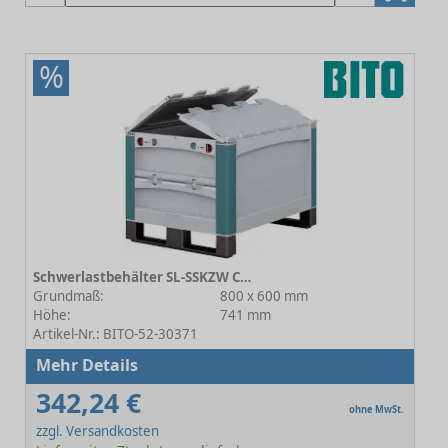
%
Schwerlastbehälter SL-SSKZW C0815-0005
Grundmaß:
800 x 600 mm
Höhe:
741 mm
Artikel-Nr.: BITO-52-30371
Mehr Details
342,24 €
ohne MwSt.
zzgl. Versandkosten