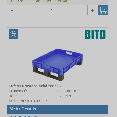
Lieferzeit: z.Zt. ab Lager lieferbar
%
Kufen-Eurostapelbehälter XL C0292-0067
Grundmaß:
800 x 600 mm
Höhe:
220 mm
Artikel-Nr.: BITO-43-22593
Mehr Details