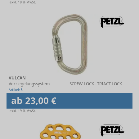
exkl. 19 % MwSt.
VULCAN
Verriegelungssystem
SCREW-LOCK - TRIACT-LOCK
Artikel: 5
ab 23,00 €
exkl. 19 % MwSt.