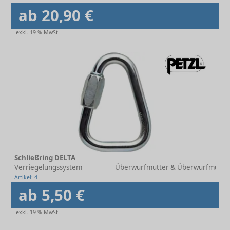
ab 20,90 €
exkl. 19 % MwSt.
Schließring DELTA
Verriegelungssystem
Überwurfmutter & Überwurfmutte
Artikel: 4
ab 5,50 €
exkl. 19 % MwSt.