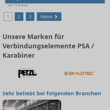
exkl. 19 % MwSt.
1
2
3
Weiter
Unsere Marken für
Verbindungselemente PSA /
Karabiner
Sehr beliebt bei folgenden Branchen