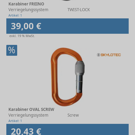
Karabiner FREINO
Verriegelungssystem
TWIST-LOCK
Artikel: 1
39,00 €
exkl. 19 % MwSt.
%
Karabiner OVAL SCREW
Verriegelungssystem
Screw
Artikel: 1
20,43 €