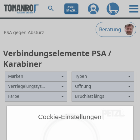
exkl.
MwSt.
Beratung
PSA gegen Absturz
Verbindungselemente PSA /
Karabiner
Marken
Typen
Verriegelungssystem
Öffnung
Farbe
Bruchlast längs
Cockie-Einstellungen