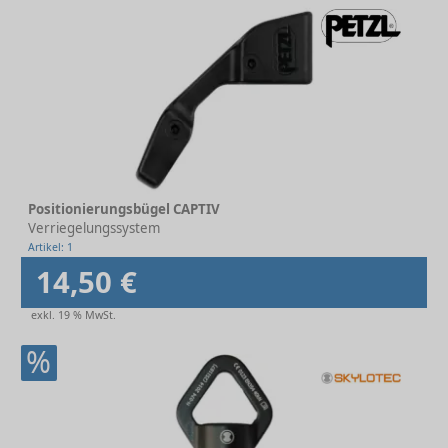
Positionierungsbügel CAPTIV
Verriegelungssystem
Artikel: 1
14,50 €
exkl. 19 % MwSt.
%