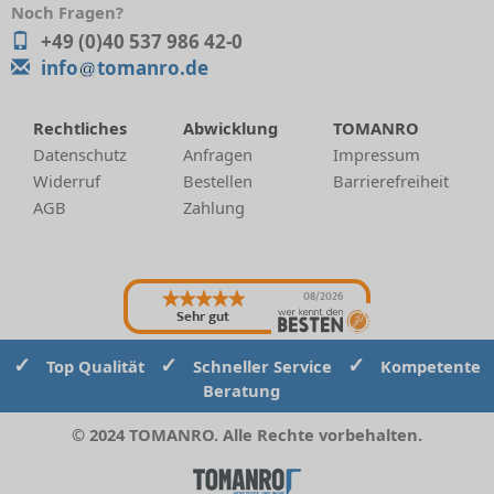
Noch Fragen?
+49 (0)40 537 986 42-0
info
tomanro.de
Rechtliches
Abwicklung
TOMANRO
Datenschutz
Anfragen
Impressum
Widerruf
Bestellen
Barrierefreiheit
AGB
Zahlung
08/2026
Sehr gut
✓
✓
✓
Top Qualität
Schneller Service
Kompetente
Beratung
© 2024 TOMANRO. Alle Rechte vorbehalten.