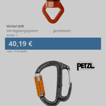
Wirbel WIB
Verriegelungssystem
geschlossen
Artikel: 1
40,19 €
exkl. 19 % MwSt.