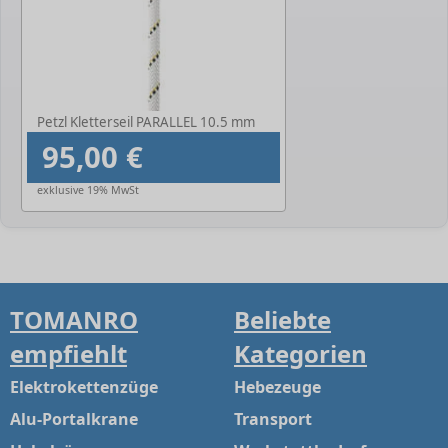
Petzl Kletterseil PARALLEL 10.5 mm
95,00 €
exklusive 19% MwSt
TOMANRO
Beliebte
empfiehlt
Kategorien
Elektrokettenzüge
Hebezeuge
Alu-Portalkrane
Transport