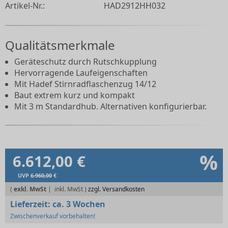
Artikel-Nr.:
HAD2912HH032
Qualitätsmerkmale
Geräteschutz durch Rutschkupplung
Hervorragende Laufeigenschaften
Mit Hadef Stirnradflaschenzug 14/12
Baut extrem kurz und kompakt
Mit 3 m Standardhub. Alternativen konfigurierbar.
%
6.612,00 €
UVP
6.960,00
€
(
exkl. MwSt
|
zzgl. Versandkosten
Lieferzeit:
ca. 3 Wochen
Zwischenverkauf vorbehalten!