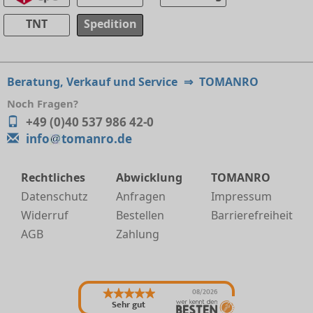
TNT
Spedition
Beratung, Verkauf und Service
⇒
TOMANRO
Noch Fragen?
+49 (0)40 537 986 42-0
info
tomanro.de
Rechtliches
Abwicklung
TOMANRO
Datenschutz
Anfragen
Impressum
Widerruf
Bestellen
Barrierefreiheit
AGB
Zahlung
08/2026
Sehr gut