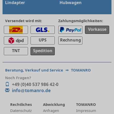
Lindapter
Hubwagen
Versendet wird mit:
Zahlungsmöglichkeiten:
Vorkasse
UPS
Rechnung
TNT
Spedition
Beratung, Verkauf und Service
⇒
TOMANRO
Noch Fragen?
+49 (0)40 537 986 42-0
info
tomanro.de
Rechtliches
Abwicklung
TOMANRO
Datenschutz
Anfragen
Impressum