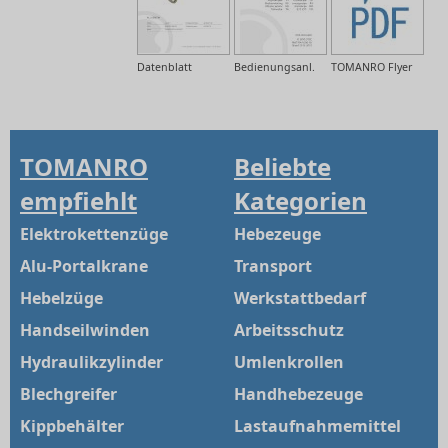
Datenblatt
Bedienungsanl.
TOMANRO Flyer
TOMANRO
Beliebte
empfiehlt
Kategorien
Elektrokettenzüge
Hebezeuge
Alu-Portalkrane
Transport
Hebelzüge
Werkstattbedarf
Handseilwinden
Arbeitsschutz
Hydraulikzylinder
Umlenkrollen
Blechgreifer
Handhebezeuge
Kippbehälter
Lastaufnahmemittel