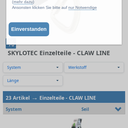
(
mehr dazu
)
Ansonsten klicken Sie bitte auf
nur Notwendige
Einverstanden
%
SKYLOTEC Einzelteile - CLAW LINE
System
Werkstoff
Länge
→
23 Artikel
Einzelteile - CLAW LINE
System
Seil