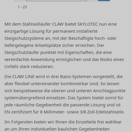
1 - 23
Mit dem Stahlseilläufer CLAW bietet SKYLOTEC nun eine
einzigartige Lösung für permanent installierte
Steigschutzsysteme an, mit der Beschäftigte hoch- oder
tiefergelegene Arbeitsplätze sicher erreichen. Der
Steigschutzläufer punktet mit Eigenschaften, die eine
vereinfachte Anwendung ermöglichen und das Risiko eines
Unfalls stark reduzieren.
Die CLAW LINE wird in drei Basis-Systemen vorgestellt, die
aber flexibel untereinander kombinierbar sind. So lassen
sich beispielsweise die oberen und unteren Anschlagpunkte
systemübergreifend einsetzen. Das System bietet somit für
jede räumliche Gegebenheit die passende Lösung und ist
EN-zertifiziert für 8 Millimeter- sowie 3/8 Zoll-Edelstahlseile.
Im Folgenden bieten wir Ihnen die Einzelteile frei wählbar
an um Ihren individuellen baulichen Gegebenheiten