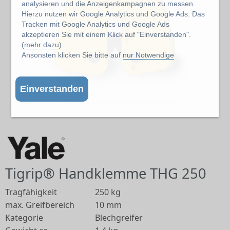
analysieren und die Anzeigenkampagnen zu messen.
Hierzu nutzen wir Google Analytics und Google Ads. Das
Tracken mit Google Analytics und Google Ads
akzeptieren Sie mit einem Klick auf "Einverstanden".
(
mehr dazu
)
Ansonsten klicken Sie bitte auf
nur Notwendige
Einverstanden
Abbildung kann abweichen vom Original
Tigrip® Handklemme THG 250
Tragfähigkeit
250 kg
max. Greifbereich
10 mm
Kategorie
Blechgreifer