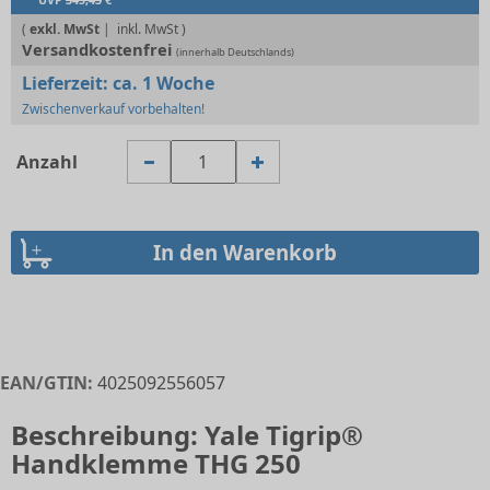
UVP
345,43
€
(
exkl. MwSt
|
Versandkostenfrei
(innerhalb Deutschlands)
Lieferzeit:
ca. 1 Woche
Zwischenverkauf vorbehalten!
Anzahl
EAN/GTIN:
4025092556057
Beschreibung: Yale Tigrip®
Handklemme THG 250