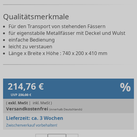
Qualitätsmerkmale
Für den Transport von stehenden Fässern
für eigenstabile Metallfässer mit Deckel und Wulst
einfache Bedienung
leicht zu verstauen
Länge x Breite x Höhe : 740 x 200 x 410 mm
%
214,76 €
UVP
236,00
€
(
exkl. MwSt
|
Versandkostenfrei
(innerhalb Deutschlands)
Lieferzeit:
ca. 3 Wochen
Zwischenverkauf vorbehalten!