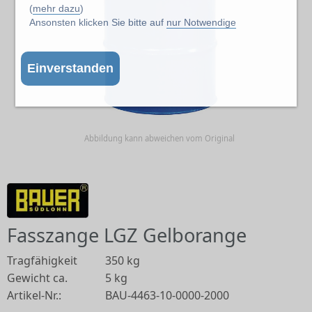
(
mehr dazu
)
Ansonsten klicken Sie bitte auf
nur Notwendige
Einverstanden
Abbildung kann abweichen vom Original
Fasszange LGZ Gelborange
Tragfähigkeit
350 kg
Gewicht ca.
5 kg
Artikel-Nr.:
BAU-4463-10-0000-2000