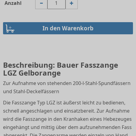
Anzahl
Beschreibung: Bauer Fasszange
LGZ Gelborange
Zur Aufnahme von stehenden 200-l-Stahl-Spundfässern
und Stahl-Deckelfässern
Die Fasszange Typ LGZ ist äußerst leicht zu bedienen,
schnell angeschlagen und einsatzbereit. Zur Aufnahme
wird die Fasszange in den Kranhaken eines Hebezeuges
eingehängt und mittig über dem aufzunehmenden Fass
abgesenkt. Die Zangenarme werden einzeln von Hand