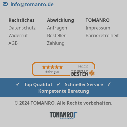
info
tomanro.de
Rechtliches
Abwicklung
TOMANRO
Datenschutz
Anfragen
Impressum
Widerruf
Bestellen
Barrierefreiheit
AGB
Zahlung
08/2026
Sehr gut
✓
✓
✓
Top Qualität
Schneller Service
Kompetente Beratung
© 2024 TOMANRO. Alle Rechte vorbehalten.