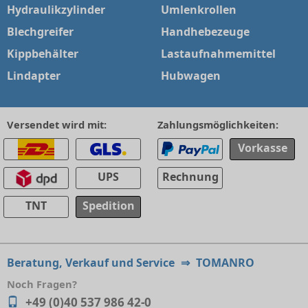
Hydraulikzylinder
Umlenkrollen
Blechgreifer
Handhebezeuge
Kippbehälter
Lastaufnahmemittel
Lindapter
Hubwagen
Versendet wird mit:
Zahlungsmöglichkeiten:
Vorkasse
UPS
Rechnung
TNT
Spedition
Beratung, Verkauf und Service
⇒
TOMANRO
Noch Fragen?
+49 (0)40 537 986 42-0