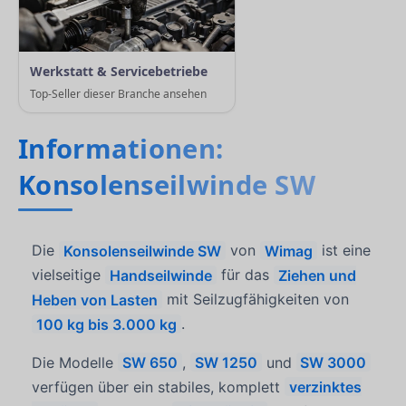
Werkstatt & Servicebetriebe
Top-Seller dieser Branche ansehen
Informationen:
Konsolenseilwinde SW
Die
Konsolenseilwinde SW
von
Wimag
ist eine
vielseitige
Handseilwinde
für das
Ziehen und
Heben von Lasten
mit Seilzugfähigkeiten von
100 kg bis 3.000 kg
.
Die Modelle
SW 650
,
SW 1250
und
SW 3000
verfügen über ein stabiles, komplett
verzinktes