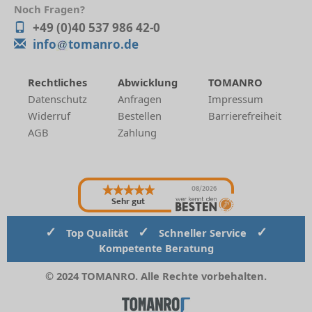
Noch Fragen?
+49 (0)40 537 986 42-0
info
tomanro.de
Rechtliches
Abwicklung
TOMANRO
Datenschutz
Anfragen
Impressum
Widerruf
Bestellen
Barrierefreiheit
AGB
Zahlung
08/2026
Sehr gut
✓
✓
✓
Top Qualität
Schneller Service
Kompetente Beratung
© 2024 TOMANRO. Alle Rechte vorbehalten.