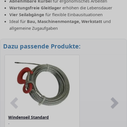
Abnehmbare Kurbel
für ergonomisches Arbeiten
Wartungsfreie Gleitlager
erhöhen die Lebensdauer
Vier Seilabgänge
für flexible Einbausituationen
Ideal für
Bau, Maschinenmontage, Werkstatt
und
allgemeine Zugaufgaben
Dazu passende Produkte:
Windenseil Standard
-