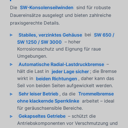
Die
SW-Konsolenseilwinden
sind für robuste
Dauereinsätze ausgelegt und bieten zahlreiche
praxisgerechte Details.
Stabiles, verzinktes Gehäuse
bei
SW 650 /
SW 1250 / SW 3000
– hoher
Korrosionsschutz und Eignung für raue
Umgebungen.
Automatische Radial-Lastdruckbremse
–
hält die Last in
jeder Lage sicher
; die Bremse
wirkt in
beiden Richtungen
, daher kann das
Seil von beiden Seiten aufgewickelt werden.
Sehr leiser Betrieb
, da die
Trommelbremse
ohne klackernde Sperrklinke
arbeitet – ideal
für geräuschsensible Bereiche.
Gekapseltes Getriebe
– schützt die
Antriebskomponenten vor Verschmutzung und