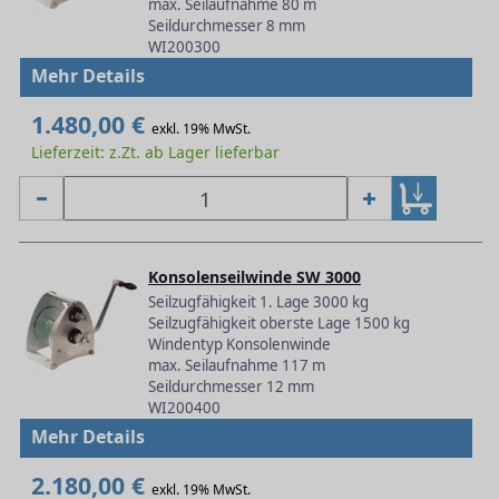
max. Seilaufnahme 80 m
Seildurchmesser 8 mm
WI200300
Mehr Details
1.480,00 €
exkl. 19% MwSt.
Lieferzeit: z.Zt. ab Lager lieferbar
Konsolenseilwinde SW 3000
Seilzugfähigkeit 1. Lage 3000 kg
Seilzugfähigkeit oberste Lage 1500 kg
Windentyp Konsolenwinde
max. Seilaufnahme 117 m
Seildurchmesser 12 mm
WI200400
Mehr Details
2.180,00 €
exkl. 19% MwSt.