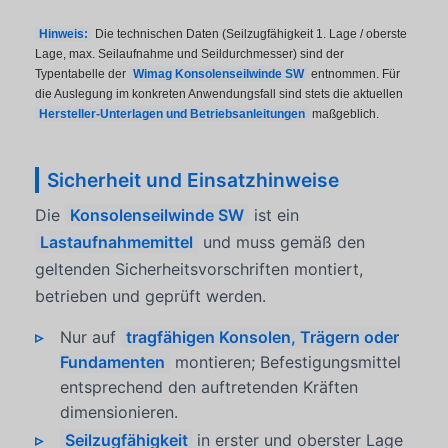
Hinweis:
Die technischen Daten (Seilzugfähigkeit 1. Lage / oberste
Lage, max. Seilaufnahme und Seildurchmesser) sind der
Typentabelle der
Wimag Konsolenseilwinde SW
entnommen. Für
die Auslegung im konkreten Anwendungsfall sind stets die aktuellen
Hersteller-Unterlagen und Betriebsanleitungen
maßgeblich.
Sicherheit und Einsatzhinweise
Die
Konsolenseilwinde SW
ist ein
Lastaufnahmemittel
und muss gemäß den
geltenden Sicherheitsvorschriften montiert,
betrieben und geprüft werden.
Nur auf
tragfähigen Konsolen, Trägern oder
Fundamenten
montieren; Befestigungsmittel
entsprechend den auftretenden Kräften
dimensionieren.
Seilzugfähigkeit
in erster und oberster Lage