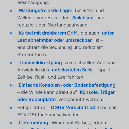
Beschädigung.
Wartungsfreie Gleitlager
für Ritzel und
Wellen – verbessert den
Seilablauf
und
reduziert den Wartungsaufwand.
Kurbel mit drehbarem Griff
, die auch
unter
Last abnehmbar oder umsteckbar
ist –
erleichtert die Bedienung und reduziert
Störkonturen.
Trommeldirektgang
zum schnellen Auf- und
Abwickeln des
unbelasteten Seils
– spart
Zeit bei Rüst- und Leerfahrten.
Einfache Konsolen- oder Bodenbefestigung
– die Winde kann direkt auf
Konsole, Träger
oder Bodenplatte
verschraubt werden.
Entspricht der
DGUV Vorschrift 54
(ehemals
BGV D8) für Handseilwinden.
Lieferumfang
: Winde mit Kurbel, jedoch