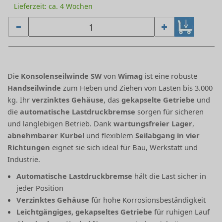
Lieferzeit: ca. 4 Wochen
Die
Konsolenseilwinde SW
von
Wimag
ist eine robuste
Handseilwinde
zum Heben und Ziehen von Lasten bis 3.000
kg. Ihr
verzinktes Gehäuse
, das
gekapselte Getriebe
und
die
automatische Lastdruckbremse
sorgen für sicheren
und langlebigen Betrieb. Dank
wartungsfreier Lager
,
abnehmbarer Kurbel
und flexiblem
Seilabgang in vier
Richtungen
eignet sie sich ideal für Bau, Werkstatt und
Industrie.
Automatische Lastdruckbremse
hält die Last sicher in
jeder Position
Verzinktes Gehäuse
für hohe Korrosionsbeständigkeit
Leichtgängiges, gekapseltes Getriebe
für ruhigen Lauf