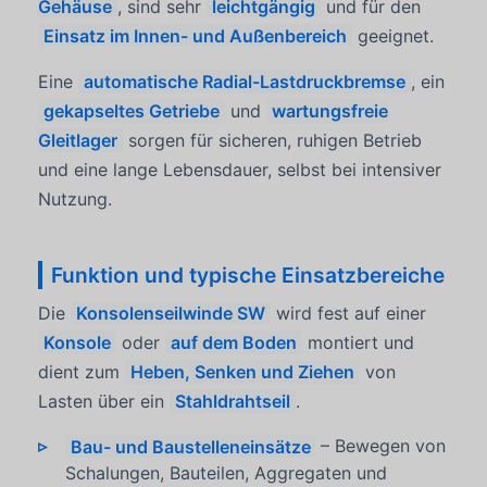
Gehäuse
, sind sehr
leichtgängig
und für den
Einsatz im Innen- und Außenbereich
geeignet.
Eine
automatische Radial-Lastdruckbremse
, ein
gekapseltes Getriebe
und
wartungsfreie
Gleitlager
sorgen für sicheren, ruhigen Betrieb
und eine lange Lebensdauer, selbst bei intensiver
Nutzung.
Funktion und typische Einsatzbereiche
Die
Konsolenseilwinde SW
wird fest auf einer
Konsole
oder
auf dem Boden
montiert und
dient zum
Heben, Senken und Ziehen
von
Lasten über ein
Stahldrahtseil
.
Bau- und Baustelleneinsätze
– Bewegen von
Schalungen, Bauteilen, Aggregaten und