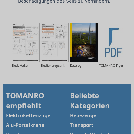
Beschädigungen des Seils zu verhindern.
Bed. Haken
Bedienungsanl.
Katalog
TOMANRO Flyer
TOMANRO
Beliebte
empfiehlt
Kategorien
Elektrokettenzüge
Hebezeuge
Alu-Portalkrane
Transport