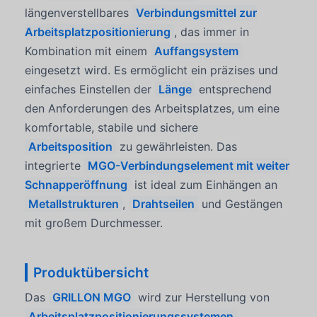
längenverstellbares
Verbindungsmittel zur
Arbeitsplatzpositionierung
, das immer in
Kombination mit einem
Auffangsystem
eingesetzt wird. Es ermöglicht ein präzises und
einfaches Einstellen der
Länge
entsprechend
den Anforderungen des Arbeitsplatzes, um eine
komfortable, stabile und sichere
Arbeitsposition
zu gewährleisten. Das
integrierte
MGO-Verbindungselement mit weiter
Schnapperöffnung
ist ideal zum Einhängen an
Metallstrukturen
,
Drahtseilen
und Gestängen
mit großem Durchmesser.
Produktübersicht
Das
GRILLON MGO
wird zur Herstellung von
Arbeitsplatzpositionierungssystemen