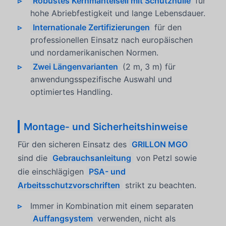
Robustes Kernmantelseil mit Schutzhülle
für
hohe Abriebfestigkeit und lange Lebensdauer.
Internationale Zertifizierungen
für den
professionellen Einsatz nach europäischen
und nordamerikanischen Normen.
Zwei Längenvarianten
(2 m, 3 m) für
anwendungsspezifische Auswahl und
optimiertes Handling.
Montage- und Sicherheitshinweise
Für den sicheren Einsatz des
GRILLON MGO
sind die
Gebrauchsanleitung
von Petzl sowie
die einschlägigen
PSA- und
Arbeitsschutzvorschriften
strikt zu beachten.
Immer in Kombination mit einem separaten
Auffangsystem
verwenden, nicht als