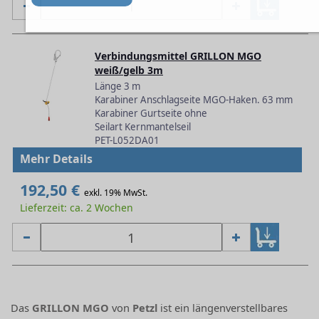
Verbindungsmittel GRILLON MGO
weiß/gelb 3m
Länge 3 m
Karabiner Anschlagseite MGO-Haken. 63 mm
Karabiner Gurtseite ohne
Seilart Kernmantelseil
PET-L052DA01
Mehr Details
192,50 €
exkl. 19% MwSt.
Lieferzeit: ca. 2 Wochen
Das
GRILLON MGO
von
Petzl
ist ein längenverstellbares