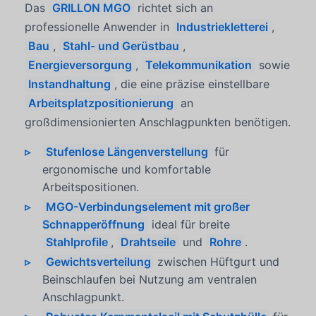
Das
GRILLON MGO
richtet sich an
professionelle Anwender in
Industriekletterei
,
Bau
,
Stahl- und Gerüstbau
,
Energieversorgung
,
Telekommunikation
sowie
Instandhaltung
, die eine präzise einstellbare
Arbeitsplatzpositionierung
an
großdimensionierten Anschlagpunkten benötigen.
Stufenlose Längenverstellung
für
ergonomische und komfortable
Arbeitspositionen.
MGO-Verbindungselement mit großer
Schnapperöffnung
ideal für breite
Stahlprofile
,
Drahtseile
und
Rohre
.
Gewichtsverteilung
zwischen Hüftgurt und
Beinschlaufen bei Nutzung am ventralen
Anschlagpunkt.