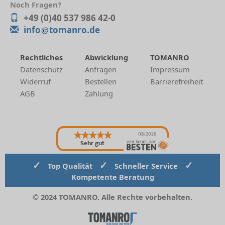
Noch Fragen?
+49 (0)40 537 986 42-0
info
tomanro.de
Rechtliches
Abwicklung
TOMANRO
Datenschutz
Anfragen
Impressum
Widerruf
Bestellen
Barrierefreiheit
AGB
Zahlung
08/2026
Sehr gut
✓
✓
✓
Top Qualität
Schneller Service
Kompetente Beratung
© 2024 TOMANRO. Alle Rechte vorbehalten.