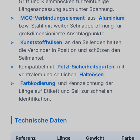
Griff und Klemmnocken für feinfühlige
Längenanpassung auch unter Spannung.
MGO-Verbindungselement
aus
Aluminium
bzw. Stahl mit weiter Schnapperöffnung für
großdimensionierte Anschlagpunkte.
Kunststoffhülsen
an den Seilenden halten
die Verbinder in Position und schützen den
Seilmantel.
Kompatibel mit
Petzl-Sicherheitsgurten
mit
ventralem und seitlichen
Halteösen
.
Farbkodierung
und Kennzeichnung der
Länge auf Etikett und Seil zur schnellen
Identifikation.
Technische Daten
Referenz
Länge
Gewicht
Farbe