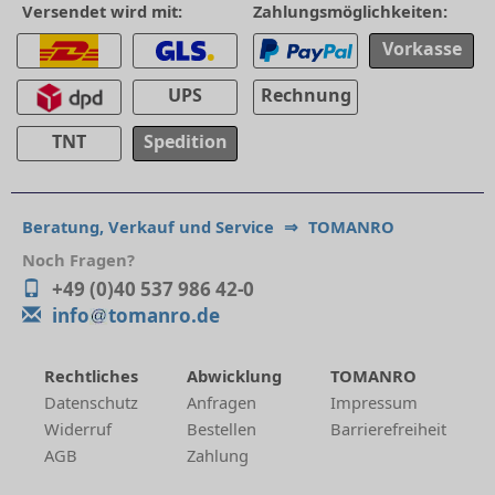
Versendet wird mit:
Zahlungsmöglichkeiten:
Vorkasse
UPS
Rechnung
TNT
Spedition
Beratung, Verkauf und Service
⇒
TOMANRO
Noch Fragen?
+49 (0)40 537 986 42-0
info
tomanro.de
Rechtliches
Abwicklung
TOMANRO
Datenschutz
Anfragen
Impressum
Widerruf
Bestellen
Barrierefreiheit
AGB
Zahlung