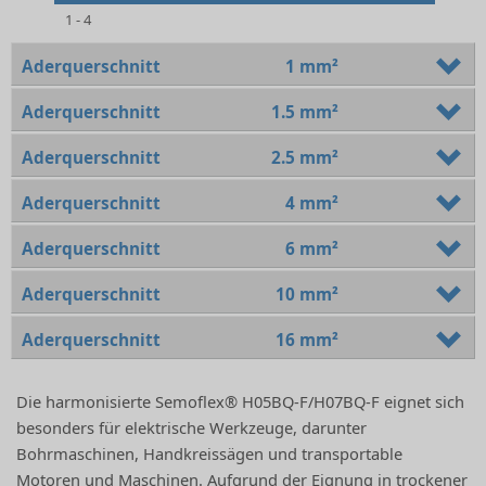
1 - 4
Aderquerschnitt
1 mm²
Aderquerschnitt
1.5 mm²
Aderquerschnitt
2.5 mm²
Aderquerschnitt
4 mm²
Aderquerschnitt
6 mm²
Aderquerschnitt
10 mm²
Aderquerschnitt
16 mm²
Die harmonisierte Semoflex® H05BQ-F/H07BQ-F eignet sich
besonders für elektrische Werkzeuge, darunter
Bohrmaschinen, Handkreissägen und transportable
Motoren und Maschinen. Aufgrund der Eignung in trockener