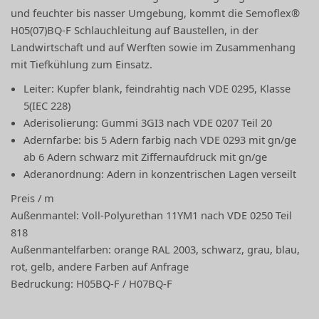
und feuchter bis nasser Umgebung, kommt die Semoflex®
H05(07)BQ-F Schlauchleitung auf Baustellen, in der
Landwirtschaft und auf Werften sowie im Zusammenhang
mit Tiefkühlung zum Einsatz.
Leiter: Kupfer blank, feindrahtig nach VDE 0295, Klasse
5(IEC 228)
Aderisolierung: Gummi 3GI3 nach VDE 0207 Teil 20
Adernfarbe: bis 5 Adern farbig nach VDE 0293 mit gn/ge
ab 6 Adern schwarz mit Ziffernaufdruck mit gn/ge
Aderanordnung: Adern in konzentrischen Lagen verseilt
Preis / m
Außenmantel: Voll-Polyurethan 11YM1 nach VDE 0250 Teil
818
Außenmantelfarben: orange RAL 2003, schwarz, grau, blau,
rot, gelb, andere Farben auf Anfrage
Bedruckung: H05BQ-F / H07BQ-F