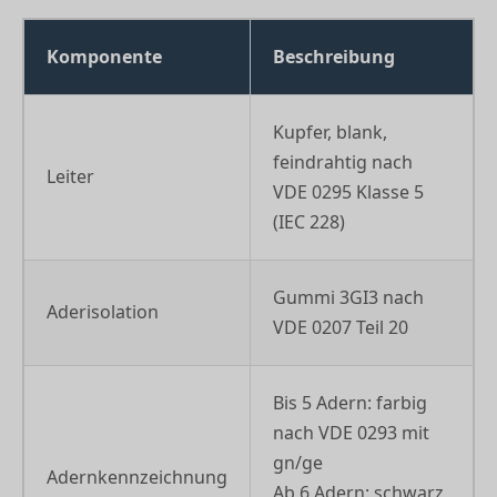
Komponente
Beschreibung
Kupfer, blank,
feindrahtig nach
Leiter
VDE 0295 Klasse 5
(IEC 228)
Gummi 3GI3 nach
Aderisolation
VDE 0207 Teil 20
Bis 5 Adern: farbig
nach VDE 0293 mit
gn/ge
Adernkennzeichnung
Ab 6 Adern: schwarz