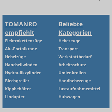
TOMANRO
Beliebte
empfiehlt
Kategorien
Elektrokettenzüge
Hebezeuge
Alu-Portalkrane
Transport
Hebelzüge
Werkstattbedarf
Handseilwinden
Arbeitsschutz
Hydraulikzylinder
Umlenkrollen
Blechgreifer
Handhebezeuge
Kippbehälter
Lastaufnahmemittel
Lindapter
Hubwagen