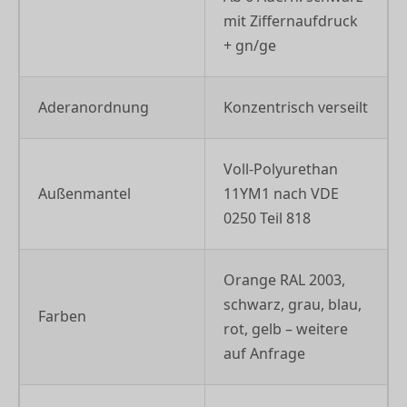
mit Ziffernaufdruck
+ gn/ge
Aderanordnung
Konzentrisch verseilt
Voll-Polyurethan
Außenmantel
11YM1 nach VDE
0250 Teil 818
Orange RAL 2003,
schwarz, grau, blau,
Farben
rot, gelb – weitere
auf Anfrage