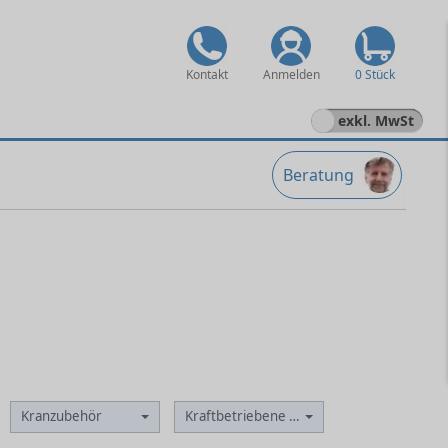
Kontakt
Anmelden
0 Stück
exkl. MwSt
Beratung
Kranzubehör
Kraftbetriebene Winden