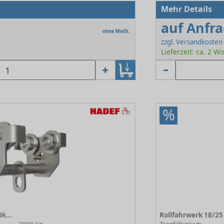
Mehr Details
auf Anfr
ohne MwSt.
zzgl. Versandkosten
Lieferzeit: ca. 2 
%
Rollfahrwerk 18/25 R VA 2000kg 2N