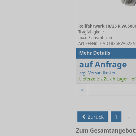
Tragfähigkeit:
max. Flanschbreite:
Artikel-Nr.: HAD1825RVA622N
Mehr Details
auf Anfrage
zzgl. Versandkosten
Lieferzeit: z.Zt. ab Lager lie
...
Zurück
1
Zum Gesamtangebot: