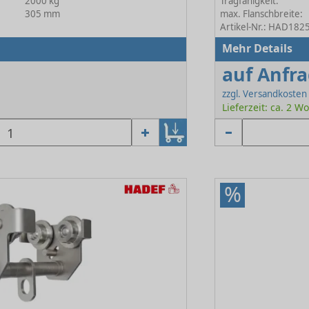
2000 kg
Tragfähigkeit:
305 mm
max. Flanschbreite:
Artikel-Nr.: HAD18
Mehr Details
auf Anfr
zzgl. Versandkosten
Lieferzeit: ca. 2 
%