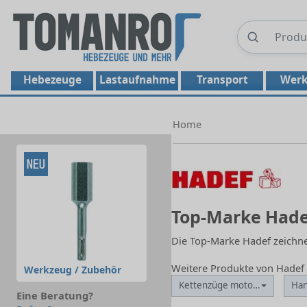
Hebezeuge
Lastaufnahme
Transport
Werk
Home
Top-Marke Hade
Die Top-Marke Hadef zeichnet
Weitere Produkte von Hadef
Werkzeug / Zubehör
Kettenzüge motorisch
Ha
Eine Beratung?