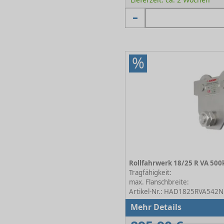
%
Tragfähigkeit:
max. Flanschbreite:
Artikel-Nr.: HAD1825RVA542N
Mehr Details