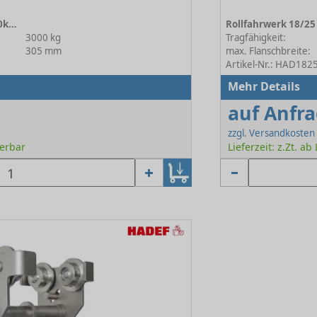
Rollfahrwerk 18/25 R VA 3000kg 2N
3000 kg
Tragfähigkeit:
305 mm
max. Flanschbreite:
Artikel-Nr.: HAD18
Mehr Details
auf Anfr
zzgl. Versandkosten
ferbar
Lieferzeit: z.Zt. ab