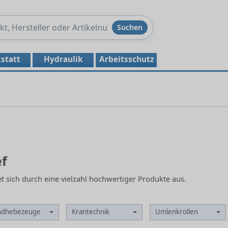
Produkte
Suchen
durchsuchen
statt
Hydraulik
Arbeitsschutz
f
 sich durch eine vielzahl hochwertiger Produkte aus.
ndhebezeuge
Krantechnik
Umlenkrollen