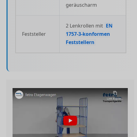
geräuscharm
2 Lenkrollen mit
EN
Feststeller
1757-3-konformen
Feststellern