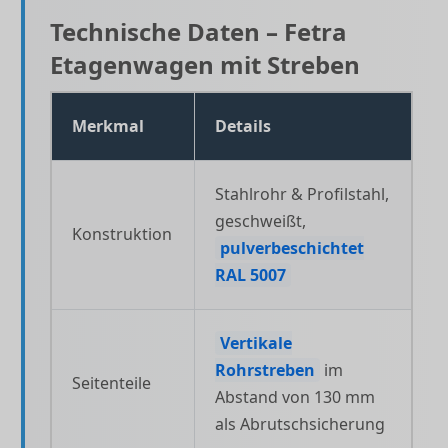
Technische Daten – Fetra
Etagenwagen mit Streben
Merkmal
Details
Stahlrohr & Profilstahl,
geschweißt,
Konstruktion
pulverbeschichtet
RAL 5007
Vertikale
Rohrstreben
im
Seitenteile
Abstand von 130 mm
als Abrutschsicherung