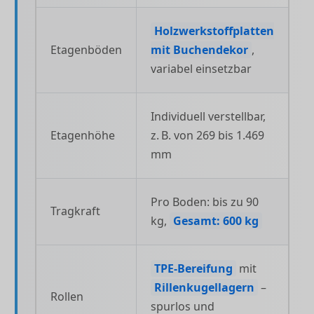
Holzwerkstoffplatten
Etagenböden
mit Buchendekor
,
variabel einsetzbar
Individuell verstellbar,
Etagenhöhe
z. B. von 269 bis 1.469
mm
Pro Boden: bis zu 90
Tragkraft
kg,
Gesamt: 600 kg
TPE-Bereifung
mit
Rillenkugellagern
–
Rollen
spurlos und