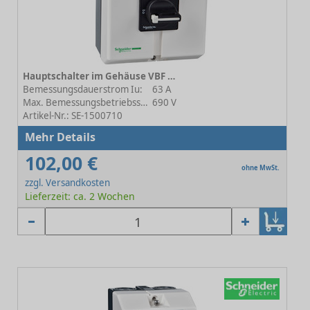
Hauptschalter im Gehäuse VBF VBF4GE
Bemessungsdauerstrom Iu:
63 A
Max. Bemessungsbetriebsspannung Ue bei AC:
690 V
Artikel-Nr.: SE-1500710
Mehr Details
102,00 €
ohne MwSt.
zzgl. Versandkosten
Lieferzeit: ca. 2 Wochen