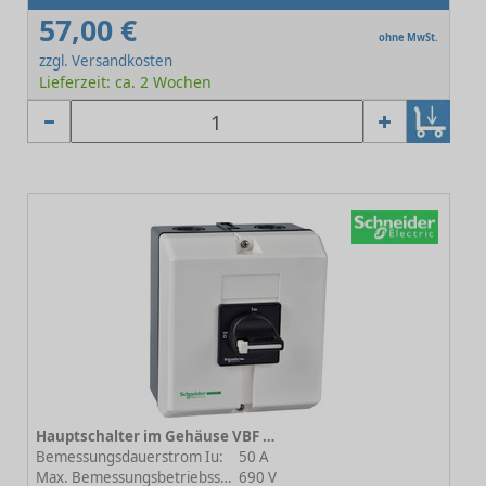
57,00 €
ohne MwSt.
zzgl. Versandkosten
Lieferzeit: ca. 2 Wochen
Hauptschalter im Gehäuse VBF VBF3GE
Bemessungsdauerstrom Iu:
50 A
Max. Bemessungsbetriebsspannung Ue bei AC:
690 V