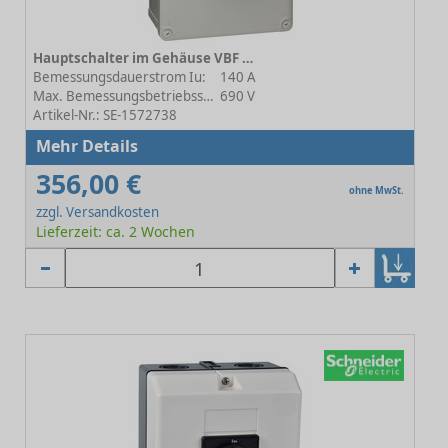
Hauptschalter im Gehäuse VBF VBF6GEN
Bemessungsdauerstrom Iu:
140 A
Max. Bemessungsbetriebsspannung Ue bei AC:
690 V
Artikel-Nr.: SE-1572738
Mehr Details
356,00 €
ohne MwSt.
zzgl. Versandkosten
Lieferzeit: ca. 2 Wochen