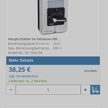
Hauptschalter im Gehäuse VBF VBF0GE
Bemessungsdauerstrom Iu:
20 A
Max. Bemessungsbetriebsspannung Ue bei AC:
690 V
Artikel-Nr.: SE-1500706
Mehr Details
38,25 €
ohne MwSt.
zzgl. Versandkosten
Lieferzeit: ca. 2 Wochen