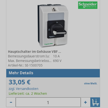
Hauptschalter im Gehäuse VBF VBF02GE
Bemessungsdauerstrom Iu:
10 A
Max. Bemessungsbetriebsspannung Ue bei AC:
690 V
Artikel-Nr.: SE-1500705
Mehr Details
33,05 €
ohne MwSt.
zzgl. Versandkosten
Lieferzeit: ca. 2 Wochen