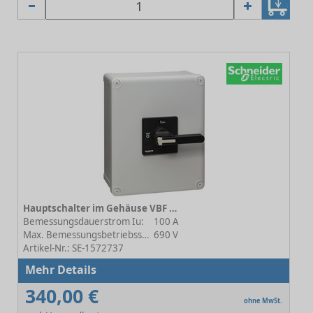
Hauptschalter im Gehäuse VBF VBF5GEN
Bemessungsdauerstrom Iu:
100 A
Max. Bemessungsbetriebsspannung Ue bei AC:
690 V
Artikel-Nr.: SE-1572737
Mehr Details
340,00 €
ohne MwSt.