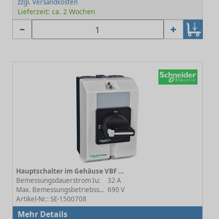
zzgl. Versandkosten
Lieferzeit: ca. 2 Wochen
Hauptschalter im Gehäuse VBF VBF2GE
Bemessungsdauerstrom Iu:
32 A
Max. Bemessungsbetriebsspannung Ue bei AC:
690 V
Artikel-Nr.: SE-1500708
Mehr Details