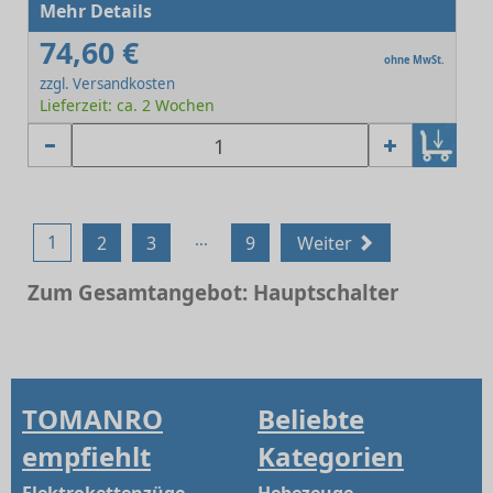
Mehr Details
74,60 €
ohne MwSt.
zzgl. Versandkosten
Lieferzeit: ca. 2 Wochen
...
1
2
3
9
Weiter
Zum Gesamtangebot: Hauptschalter
TOMANRO
Beliebte
empfiehlt
Kategorien