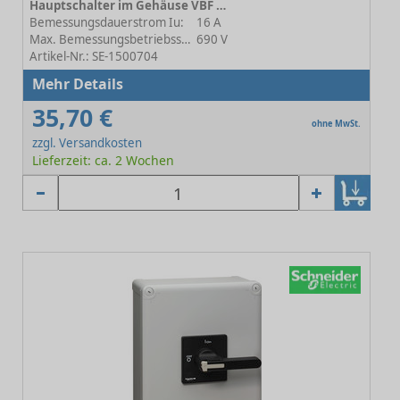
Hauptschalter im Gehäuse VBF VBF01GE
Bemessungsdauerstrom Iu:
16 A
Max. Bemessungsbetriebsspannung Ue bei AC:
690 V
Artikel-Nr.: SE-1500704
Mehr Details
35,70 €
ohne MwSt.
zzgl. Versandkosten
Lieferzeit: ca. 2 Wochen