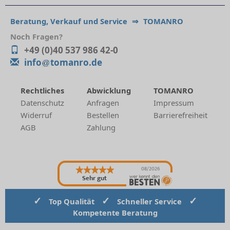
Beratung, Verkauf und Service
⇒
TOMANRO
Noch Fragen?
+49 (0)40 537 986 42-0
info
tomanro.de
Rechtliches
Abwicklung
TOMANRO
Datenschutz
Anfragen
Impressum
Widerruf
Bestellen
Barrierefreiheit
AGB
Zahlung
08/2026
Sehr gut
✓
✓
✓
Top Qualität
Schneller Service
Kompetente Beratung