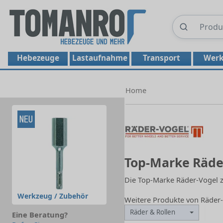
Hebezeuge
Lastaufnahme
Transport
Werk
Home
Top-Marke Räde
Die Top-Marke Räder-Vogel ze
Werkzeug / Zubehör
Weitere Produkte von Räder
Räder & Rollen
Eine Beratung?