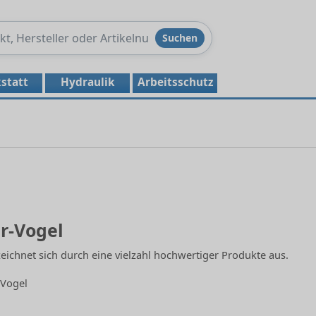
Produkte
Suchen
durchsuchen
statt
Hydraulik
Arbeitsschutz
r-Vogel
ichnet sich durch eine vielzahl hochwertiger Produkte aus.
-Vogel