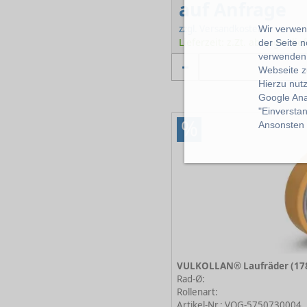
auf Anfrage
zzgl. Versandkosten
Wir verwend
Lieferzeit: z.Zt. ab Lager lie
der Seite 
verwenden 
Webseite z
Hierzu nut
Google Ana
"Einverstan
%
Ansonsten k
Rad-Ø:
Rollenart:
Artikel-Nr.: VOG-5750730004