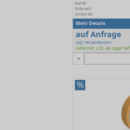
Rad-Ø:
Rollenart:
Artikel-Nr.:
Mehr Details
auf Anfrage
zzgl. Versandkosten
Lieferzeit: z.Zt. ab Lager lie
%