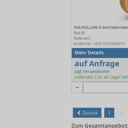
Rad-Ø:
Rollenart:
Artikel-Nr.: VOG-5752060251
Mehr Details
auf Anfrage
zzgl. Versandkosten
Lieferzeit: z.Zt. ab Lager lie
...
Zurück
1
Zum Gesamtangebot: 