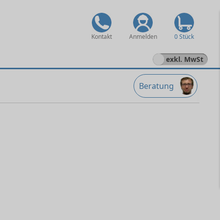
Kontakt
Anmelden
0 Stück
exkl. MwSt
Beratung