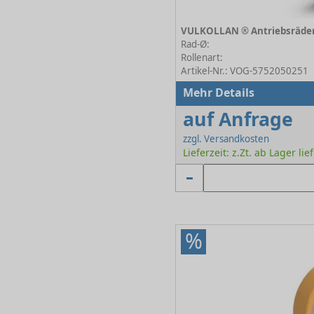
Rad-Ø:
Rollenart:
Artikel-Nr.: VOG-5752050251
Mehr Details
auf Anfrage
zzgl. Versandkosten
Lieferzeit: z.Zt. ab Lager lie
%