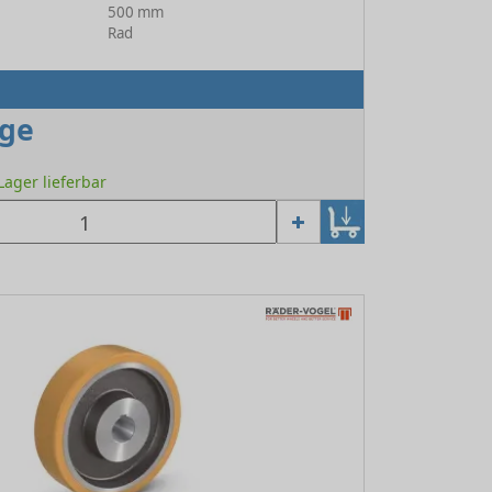
500 mm
Rad
age
 Lager lieferbar