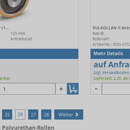
VULKOLLAN ® Antriebsräder (178 A) 178 A/125/040/2/25 H7
125 mm
Rad-Ø:
Antriebsrad
Rollenart:
Artikel-Nr.: VOG-57
Mehr Details
auf Anfr
zzgl. Versandkosten
ferbar
Lieferzeit: z.Zt. ab
26
25
27
28
Weiter
Polyurethan-Rollen