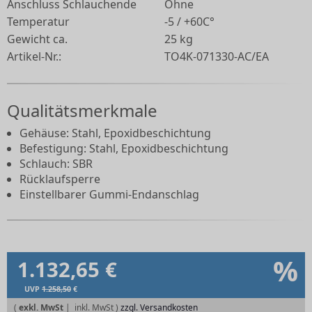
Anschluss Schlauchende
Ohne
Temperatur
-5 / +60C°
Gewicht ca.
25 kg
Artikel-Nr.:
TO4K-071330-AC/EA
Qualitätsmerkmale
Gehäuse: Stahl, Epoxidbeschichtung
Befestigung: Stahl, Epoxidbeschichtung
Schlauch: SBR
Rücklaufsperre
Einstellbarer Gummi-Endanschlag
%
1.132,65 €
UVP
1.258,50
€
(
exkl. MwSt
|
zzgl. Versandkosten