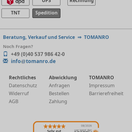
UPS
Rechnung
TNT
Spedition
Beratung, Verkauf und Service
⇒
TOMANRO
Noch Fragen?
+49 (0)40 537 986 42-0
info
tomanro.de
Rechtliches
Abwicklung
TOMANRO
Datenschutz
Anfragen
Impressum
Widerruf
Bestellen
Barrierefreiheit
AGB
Zahlung
08/2026
Sehr gut