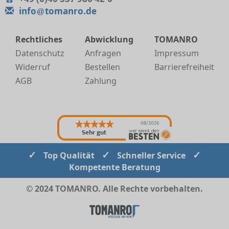
info
tomanro.de
Rechtliches
Abwicklung
TOMANRO
Datenschutz
Anfragen
Impressum
Widerruf
Bestellen
Barrierefreiheit
AGB
Zahlung
08/2026
Sehr gut
✓
✓
✓
Top Qualität
Schneller Service
Kompetente Beratung
© 2024 TOMANRO. Alle Rechte vorbehalten.