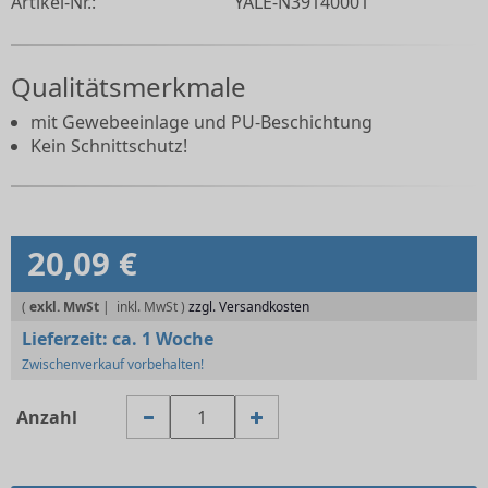
Artikel-Nr.:
YALE-N39140001
Qualitätsmerkmale
mit Gewebeeinlage und PU-Beschichtung
Kein Schnittschutz!
20,09 €
(
exkl. MwSt
|
zzgl. Versandkosten
Lieferzeit:
ca. 1 Woche
Zwischenverkauf vorbehalten!
Anzahl