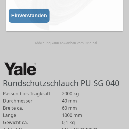
Einverstanden
Abbildung kann abweichen vom Original
Rundschutzschlauch PU-SG 040
Passend bis Tragkraft
2000 kg
Durchmesser
40 mm
Breite ca.
60 mm
Länge
1000 mm
Gewicht ca.
0,1 kg