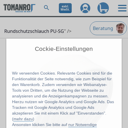
exkl.
MwSt.
Beratung
Rundschutzschlauch PU-SG
" />
Cockie-Einstellungen
Wir verwenden Cookies. Relevante Cookies sind für die
Funktionalität der Seite notwendig, wie zum Beispiel für
den Warenkorb. Zudem verwenden wir Webanalyse-
Tools von Dritten, um die Nutzung der Webseite zu
analysieren und die Anzeigenkampagnen zu messen.
Hierzu nutzen wir Google Analytics und Google Ads. Das
Tracken mit Google Analytics und Google Ads
akzeptieren Sie mit einem Klick auf "Einverstanden".
(
mehr dazu
)
Ansonsten klicken Sie bitte auf
nur Notwendige