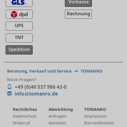
Vorkasse
Rechnung
UPS
TNT
Spedition
Beratung, Verkauf und Service
⇒
TOMANRO
Noch Fragen?
+49 (0)40 537 986 42-0
info
tomanro.de
Rechtliches
Abwicklung
TOMANRO
Datenschutz
Anfragen
Impressum
Widerruf
Bestellen
Barrierefreiheit