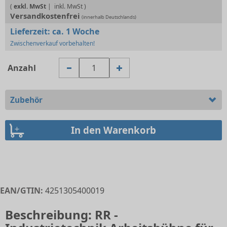
(
exkl. MwSt
|
Versandkostenfrei
(innerhalb Deutschlands)
Lieferzeit:
ca. 1 Woche
Zwischenverkauf vorbehalten!
Anzahl
Zubehör
EAN/GTIN:
4251305400019
Beschreibung: RR -