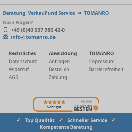
Beratung, Verkauf und Service
⇒
TOMANRO
Noch Fragen?
+49 (0)40 537 986 42-0
info
tomanro.de
Rechtliches
Abwicklung
TOMANRO
Datenschutz
Anfragen
Impressum
Widerruf
Bestellen
Barrierefreiheit
AGB
Zahlung
08/2026
Sehr gut
✓
✓
✓
Top Qualität
Schneller Service
Kompetente Beratung