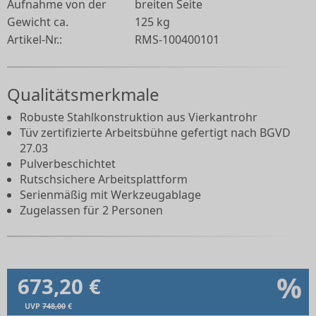
Aufnahme von der
breiten Seite
Gewicht ca.
125 kg
Artikel-Nr.:
RMS-100400101
Qualitätsmerkmale
Robuste Stahlkonstruktion aus Vierkantrohr
Tüv zertifizierte Arbeitsbühne gefertigt nach BGVD
27.03
Pulverbeschichtet
Rutschsichere Arbeitsplattform
Serienmäßig mit Werkzeugablage
Zugelassen für 2 Personen
%
673,20 €
UVP
748,00
€