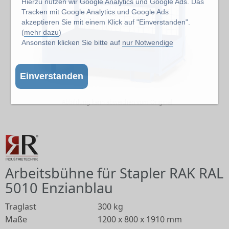
Hierzu nutzen wir Google Analytics und Google Ads. Das
Tracken mit Google Analytics und Google Ads
akzeptieren Sie mit einem Klick auf "Einverstanden".
(
mehr dazu
)
Ansonsten klicken Sie bitte auf
nur Notwendige
Einverstanden
Abbildung kann abweichen vom Original
Arbeitsbühne für Stapler RAK RAL
5010 Enzianblau
Traglast
300 kg
Maße
1200 x 800 x 1910 mm