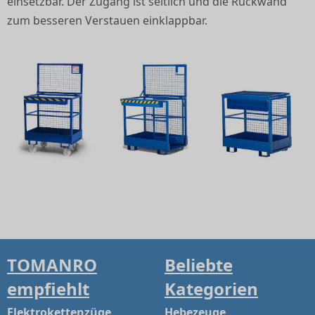
einsetzbar. Der Zugang ist seitlich und die Rückwand
zum besseren Verstauen einklappbar.
TOMANRO
Beliebte
empfiehlt
Kategorien
Elektrokettenzüge
Hebezeuge