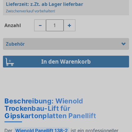
Lieferzeit:
z.Zt. ab Lager lieferbar
Zwischenverkauf vorbehalten!
Anzahl
Zubehör
Beschreibung: Wienold
Trockenbau-Lift für
Gipskartonplatten Panellift
Der
Wienold Panellift 138-2
ist ein professioneller