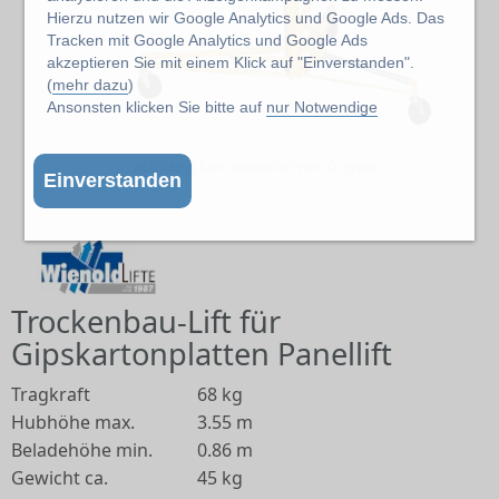
Hierzu nutzen wir Google Analytics und Google Ads. Das
Tracken mit Google Analytics und Google Ads
akzeptieren Sie mit einem Klick auf "Einverstanden".
(
mehr dazu
)
Ansonsten klicken Sie bitte auf
nur Notwendige
Abbildung kann abweichen vom Original
Einverstanden
Trockenbau-Lift für
Gipskartonplatten Panellift
Tragkraft
68 kg
Hubhöhe max.
3.55 m
Beladehöhe min.
0.86 m
Gewicht ca.
45 kg