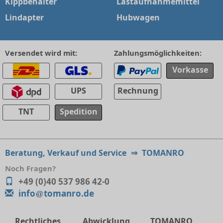
Kippbehälter
Lastaufnahmemittel
Lindapter
Hubwagen
Versendet wird mit:
Zahlungsmöglichkeiten:
Vorkasse
UPS
Rechnung
TNT
Spedition
Beratung, Verkauf und Service
⇒
TOMANRO
Noch Fragen?
+49 (0)40 537 986 42-0
info
tomanro.de
Rechtliches
Abwicklung
TOMANRO