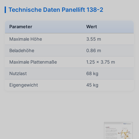
Technische Daten Panellift 138-2
Parameter
Wert
Maximale Höhe
3.55 m
Beladehöhe
0.86 m
Maximale Plattenmaße
1.25 × 3.75 m
Nutzlast
68 kg
Eigengewicht
45 kg