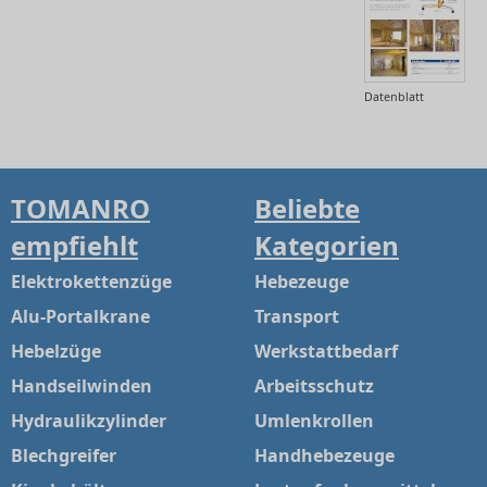
Datenblatt
TOMANRO
Beliebte
empfiehlt
Kategorien
Elektrokettenzüge
Hebezeuge
Alu-Portalkrane
Transport
Hebelzüge
Werkstattbedarf
Handseilwinden
Arbeitsschutz
Hydraulikzylinder
Umlenkrollen
Blechgreifer
Handhebezeuge