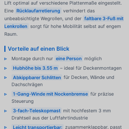
Lift optimal auf verschiedene Plattenmaße eingestellt.
Eine
Rücklaufarretierung
verhindert das
unbeabsichtigte Wegrollen, und der
faltbare 3-Fuß mit
Lenkrollen
sorgt für hohe Mobilität selbst auf engem
Raum.
Vorteile auf einen Blick
Montage durch nur
eine Person
möglich
Hubhöhe bis 3.55 m
– ideal für Deckenmontagen
Abkippbarer Schlitten
für Decken, Wände und
Dachschrägen
1-Gang-Winde mit Nockenbremse
für präzise
Steuerung
3-fach-Teleskopmast
mit hochfestem 3 mm
Drahtseil aus der Luftfahrtindustrie
Leicht transportierbar:
zusammenklappbar, passt