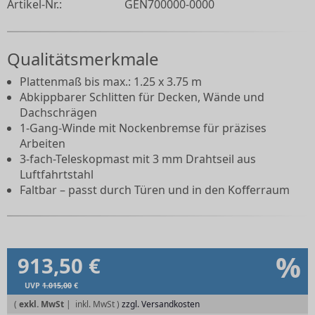
Artikel-Nr.:
GEN700000-0000
Qualitätsmerkmale
Plattenmaß bis max.: 1.25 x 3.75 m
Abkippbarer Schlitten für Decken, Wände und
Dachschrägen
1-Gang-Winde mit Nockenbremse für präzises
Arbeiten
3-fach-Teleskopmast mit 3 mm Drahtseil aus
Luftfahrtstahl
Faltbar – passt durch Türen und in den Kofferraum
%
913,50 €
UVP
1.015,00
€
(
exkl. MwSt
|
zzgl. Versandkosten